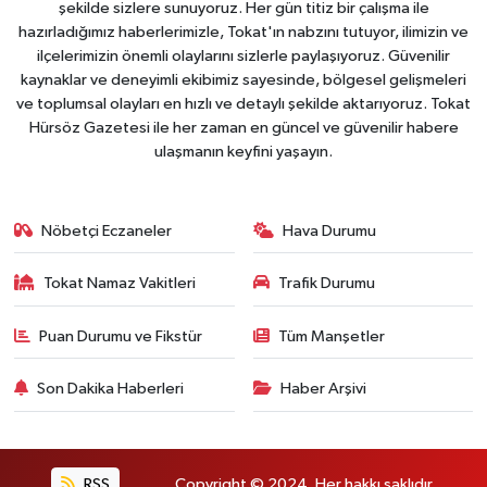
şekilde sizlere sunuyoruz. Her gün titiz bir çalışma ile
hazırladığımız haberlerimizle, Tokat'ın nabzını tutuyor, ilimizin ve
ilçelerimizin önemli olaylarını sizlerle paylaşıyoruz. Güvenilir
kaynaklar ve deneyimli ekibimiz sayesinde, bölgesel gelişmeleri
ve toplumsal olayları en hızlı ve detaylı şekilde aktarıyoruz. Tokat
Hürsöz Gazetesi ile her zaman en güncel ve güvenilir habere
ulaşmanın keyfini yaşayın.
Nöbetçi Eczaneler
Hava Durumu
Tokat Namaz Vakitleri
Trafik Durumu
Puan Durumu ve Fikstür
Tüm Manşetler
Son Dakika Haberleri
Haber Arşivi
RSS
Copyright © 2024. Her hakkı saklıdır.