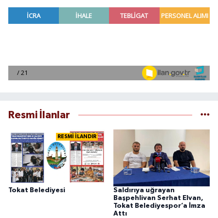
Resmi İlanlar
RESMİ İLANDIR
Tokat Belediyesi
Saldırıya uğrayan
Başpehlivan Serhat Elvan,
Tokat Belediyespor’a İmza
Attı