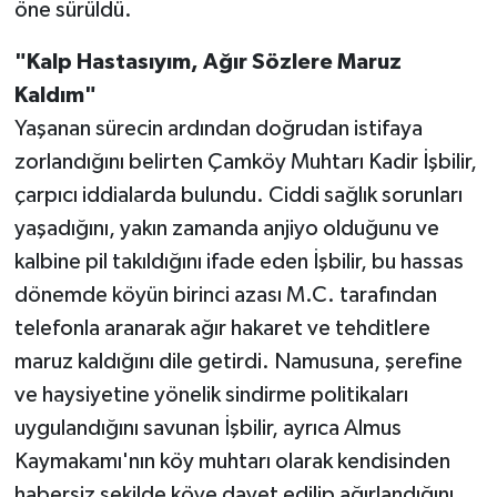
öne sürüldü.
"Kalp Hastasıyım, Ağır Sözlere Maruz
Kaldım"
Yaşanan sürecin ardından doğrudan istifaya
zorlandığını belirten Çamköy Muhtarı Kadir İşbilir,
çarpıcı iddialarda bulundu. Ciddi sağlık sorunları
yaşadığını, yakın zamanda anjiyo olduğunu ve
kalbine pil takıldığını ifade eden İşbilir, bu hassas
dönemde köyün birinci azası M.C. tarafından
telefonla aranarak ağır hakaret ve tehditlere
maruz kaldığını dile getirdi. Namusuna, şerefine
ve haysiyetine yönelik sindirme politikaları
uygulandığını savunan İşbilir, ayrıca Almus
Kaymakamı'nın köy muhtarı olarak kendisinden
habersiz şekilde köye davet edilip ağırlandığını,