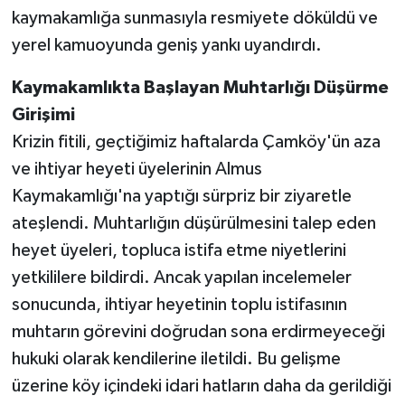
kaymakamlığa sunmasıyla resmiyete döküldü ve
yerel kamuoyunda geniş yankı uyandırdı.
Kaymakamlıkta Başlayan Muhtarlığı Düşürme
Girişimi
Krizin fitili, geçtiğimiz haftalarda Çamköy'ün aza
ve ihtiyar heyeti üyelerinin Almus
Kaymakamlığı'na yaptığı sürpriz bir ziyaretle
ateşlendi. Muhtarlığın düşürülmesini talep eden
heyet üyeleri, topluca istifa etme niyetlerini
yetkililere bildirdi. Ancak yapılan incelemeler
sonucunda, ihtiyar heyetinin toplu istifasının
muhtarın görevini doğrudan sona erdirmeyeceği
hukuki olarak kendilerine iletildi. Bu gelişme
üzerine köy içindeki idari hatların daha da gerildiği