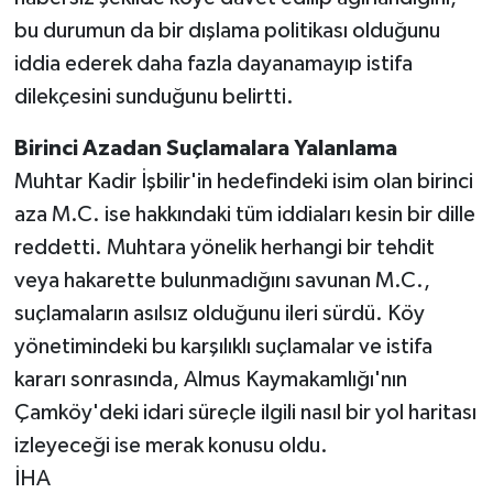
bu durumun da bir dışlama politikası olduğunu
iddia ederek daha fazla dayanamayıp istifa
dilekçesini sunduğunu belirtti.
Birinci Azadan Suçlamalara Yalanlama
Muhtar Kadir İşbilir'in hedefindeki isim olan birinci
aza M.C. ise hakkındaki tüm iddiaları kesin bir dille
reddetti. Muhtara yönelik herhangi bir tehdit
veya hakarette bulunmadığını savunan M.C.,
suçlamaların asılsız olduğunu ileri sürdü. Köy
yönetimindeki bu karşılıklı suçlamalar ve istifa
kararı sonrasında, Almus Kaymakamlığı'nın
Çamköy'deki idari süreçle ilgili nasıl bir yol haritası
izleyeceği ise merak konusu oldu.
İHA