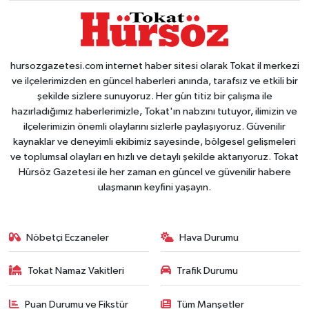
hursozgazetesi.com internet haber sitesi olarak Tokat il merkezi
ve ilçelerimizden en güncel haberleri anında, tarafsız ve etkili bir
şekilde sizlere sunuyoruz. Her gün titiz bir çalışma ile
hazırladığımız haberlerimizle, Tokat'ın nabzını tutuyor, ilimizin ve
ilçelerimizin önemli olaylarını sizlerle paylaşıyoruz. Güvenilir
kaynaklar ve deneyimli ekibimiz sayesinde, bölgesel gelişmeleri
ve toplumsal olayları en hızlı ve detaylı şekilde aktarıyoruz. Tokat
Hürsöz Gazetesi ile her zaman en güncel ve güvenilir habere
ulaşmanın keyfini yaşayın.
Nöbetçi Eczaneler
Hava Durumu
Tokat Namaz Vakitleri
Trafik Durumu
Puan Durumu ve Fikstür
Tüm Manşetler