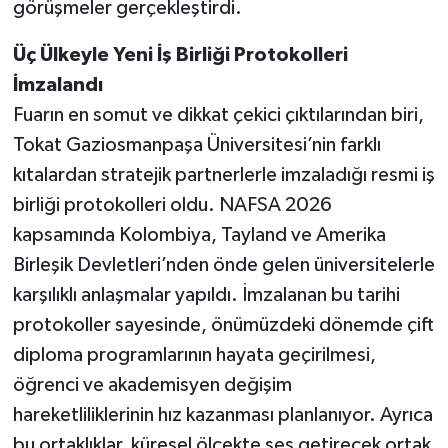
görüşmeler gerçekleştirdi.
Üç Ülkeyle Yeni İş Birliği Protokolleri
İmzalandı
Fuarın en somut ve dikkat çekici çıktılarından biri,
Tokat Gaziosmanpaşa Üniversitesi’nin farklı
kıtalardan stratejik partnerlerle imzaladığı resmi iş
birliği protokolleri oldu. NAFSA 2026
kapsamında Kolombiya, Tayland ve Amerika
Birleşik Devletleri’nden önde gelen üniversitelerle
karşılıklı anlaşmalar yapıldı. İmzalanan bu tarihi
protokoller sayesinde, önümüzdeki dönemde çift
diploma programlarının hayata geçirilmesi,
öğrenci ve akademisyen değişim
hareketliliklerinin hız kazanması planlanıyor. Ayrıca
bu ortaklıklar, küresel ölçekte ses getirecek ortak