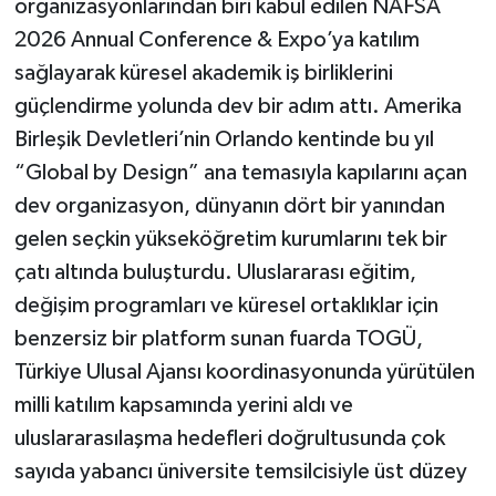
organizasyonlarından biri kabul edilen NAFSA
2026 Annual Conference & Expo’ya katılım
sağlayarak küresel akademik iş birliklerini
güçlendirme yolunda dev bir adım attı. Amerika
Birleşik Devletleri’nin Orlando kentinde bu yıl
“Global by Design” ana temasıyla kapılarını açan
dev organizasyon, dünyanın dört bir yanından
gelen seçkin yükseköğretim kurumlarını tek bir
çatı altında buluşturdu. Uluslararası eğitim,
değişim programları ve küresel ortaklıklar için
benzersiz bir platform sunan fuarda TOGÜ,
Türkiye Ulusal Ajansı koordinasyonunda yürütülen
milli katılım kapsamında yerini aldı ve
uluslararasılaşma hedefleri doğrultusunda çok
sayıda yabancı üniversite temsilcisiyle üst düzey