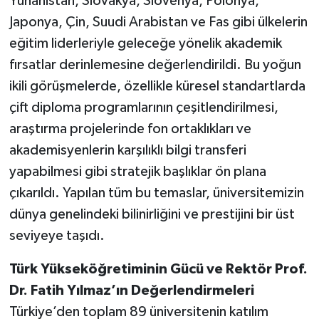
Yunanistan, Slovakya, Slovenya, Polonya,
Japonya, Çin, Suudi Arabistan ve Fas gibi ülkelerin
eğitim liderleriyle geleceğe yönelik akademik
fırsatlar derinlemesine değerlendirildi. Bu yoğun
ikili görüşmelerde, özellikle küresel standartlarda
çift diploma programlarının çeşitlendirilmesi,
araştırma projelerinde fon ortaklıkları ve
akademisyenlerin karşılıklı bilgi transferi
yapabilmesi gibi stratejik başlıklar ön plana
çıkarıldı. Yapılan tüm bu temaslar, üniversitemizin
dünya genelindeki bilinirliğini ve prestijini bir üst
seviyeye taşıdı.
Türk Yükseköğretiminin Gücü ve Rektör Prof.
Dr. Fatih Yılmaz’ın Değerlendirmeleri
Türkiye’den toplam 89 üniversitenin katılım