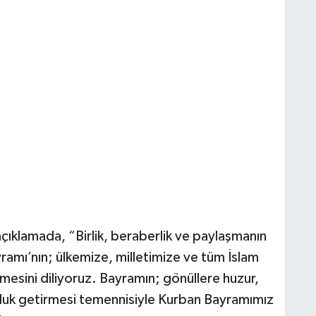
açıklamada, “Birlik, beraberlik ve paylaşmanın
ramı’nın; ülkemize, milletimize ve tüm İslam
mesini diliyoruz. Bayramın; gönüllere huzur,
uluk getirmesi temennisiyle Kurban Bayramımız