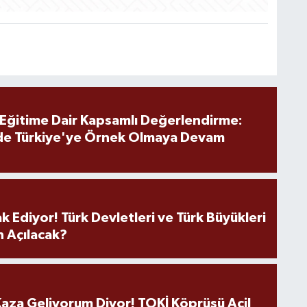
 Eğitime Dair Kapsamlı Değerlendirme:
de Türkiye'ye Örnek Olmaya Devam
k Ediyor! Türk Devletleri ve Türk Büyükleri
 Açılacak?
aza Geliyorum Diyor! TOKİ Köprüsü Acil