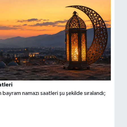
tleri
n bayram namazı saatleri şu şekilde sıralandı;