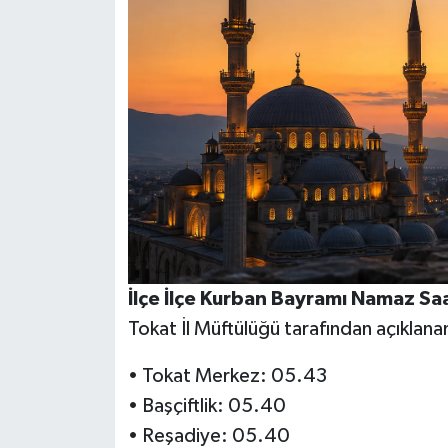
İlçe İlçe Kurban Bayramı Namaz Saa
Tokat İl Müftülüğü tarafından açıklana
• Tokat Merkez: 05.43
• Başçiftlik: 05.40
• Reşadiye: 05.40