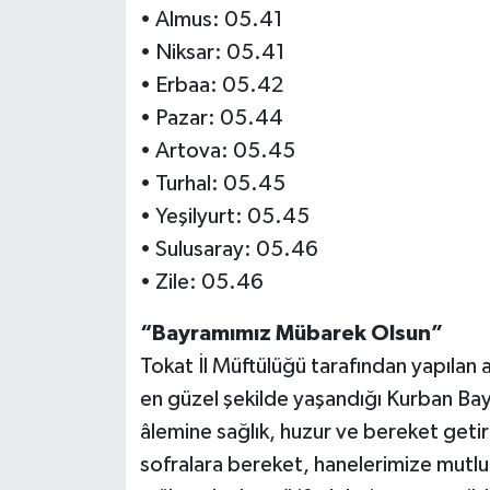
• Almus: 05.41
• Niksar: 05.41
• Erbaa: 05.42
• Pazar: 05.44
• Artova: 05.45
• Turhal: 05.45
• Yeşilyurt: 05.45
• Sulusaray: 05.46
• Zile: 05.46
“Bayramımız Mübarek Olsun”
Tokat İl Müftülüğü tarafından yapılan 
en güzel şekilde yaşandığı Kurban Bay
âlemine sağlık, huzur ve bereket getir
sofralara bereket, hanelerimize mutl