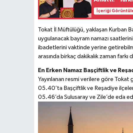
İçeriği Görüntül
Tokat İl Müftülüğü, yaklaşan Kurban B
uygulanacak bayram namazı saatlerini
ibadetlerini vaktinde yerine getirebil
arasında birkaç dakikalık zaman farkı d
En Erken Namaz Başçiftlik ve Reşa
Yayınlanan resmi verilere göre Tokat
05.40’ta Başçiftlik ve Reşadiye ilçele
05.46’da Sulusaray ve Zile’de eda ed