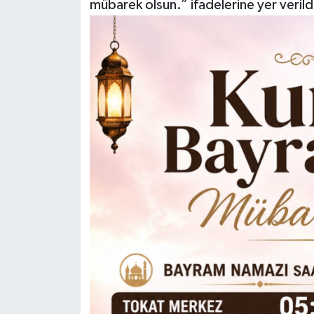
mübarek olsun.” ifadelerine yer verild