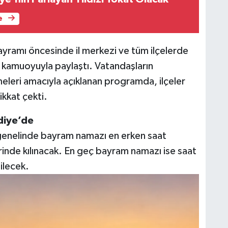
e
ayramı öncesinde il merkezi ve tüm ilçelerde
 kamuoyuyla paylaştı. Vatandaşların
meleri amacıyla açıklanan programda, ilçeler
ikkat çekti.
diye’de
 genelinde bayram namazı en erken saat
rinde kılınacak. En geç bayram namazı ise saat
ilecek.