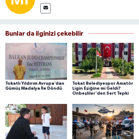
Bunlar da ilginizi çekebilir
Tokatlı Yıldırım Avrupa’dan
Tokat Belediyespor Amatör
Gümüş Madalya İle Döndü
Ligin Eşiğine mi Geldi?
Onbeşliler'den Sert Tepki