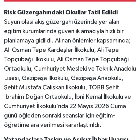
Sunulabilecek
Risk Güzergahındaki Okullar Tatil Edildi
Suyun olası akış güzergahı üzerinde yer alan
eğitim kurumlarında güvenlik amacıyla hızlı bir
planlamaya gidildi. Alınan önlemler kapsamında;
Ali Osman Tepe Kardeşler İlkokulu, Ali Tepe
Topçubağı İlkokulu, Ali Osman Tepe Topçubağı
Ortaokulu, Cumhuriyet Mesleki ve Teknik Anadolu
Lisesi, Gazipaşa İlkokulu, Gazipaşa Anaokulu,
Şehit Mustafa Çalışkan İlkokulu, TOBB Şehit
İbrahim Doğan Ortaokulu, İbni Kemal İlkokulu ve
Cumhuriyet İlkokulu'nda 22 Mayıs 2026 Cuma
günü öğleden sonraki seanslar için eğitim-
öğretime ara verilmesi kararlaştırıldı.
Vatandaşlara Taşkın ve Asılsız İhbar Uyarısı