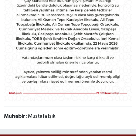
Muhabir:
Mustafa Işık