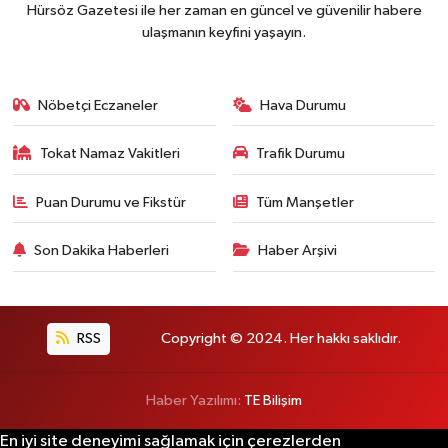
Hürsöz Gazetesi ile her zaman en güncel ve güvenilir habere
ulaşmanın keyfini yaşayın.
Nöbetçi Eczaneler
Hava Durumu
Tokat Namaz Vakitleri
Trafik Durumu
Puan Durumu ve Fikstür
Tüm Manşetler
Son Dakika Haberleri
Haber Arşivi
RSS
Copyright © 2024. Her hakkı saklıdır.
Haber Yazılımı:
TE Bilişim
En iyi site deneyimi sağlamak için çerezlerden