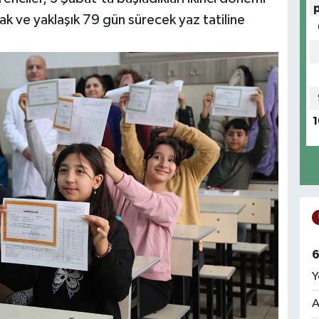
ak ve yaklaşık 79 gün sürecek yaz tatiline
1
6
Y
A