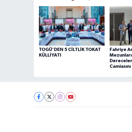
TOGÜ’DEN 5 CİLTLİK TOKAT
Fahriye A
KÜLLİYATI
Mezunları
Dereceler
Camiasını