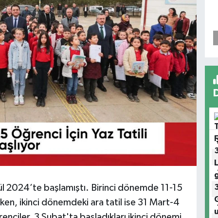
ül 2024’te başlamıştı. Birinci dönemde 11-15
ırken, ikinci dönemdeki ara tatil ise 31 Mart-4
enciler, 3 Şubat'ta başladıkları ikinci dönemi