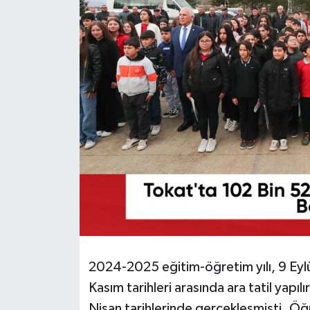
Ekonomi
Sağlık
Tokat Haber
2024-2025 eğitim-öğretim yılı, 9 Eyl
Kasım tarihleri arasında ara tatil yapıl
Nisan tarihlerinde gerçekleşmişti. Öğr