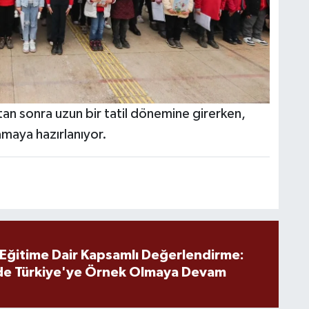
ktan sonra uzun bir tatil dönemine girerken,
lamaya hazırlanıyor.
 Eğitime Dair Kapsamlı Değerlendirme:
de Türkiye'ye Örnek Olmaya Devam