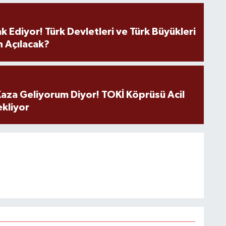
k Ediyor! Türk Devletleri ve Türk Büyükleri
 Açılacak?
aza Geliyorum Diyor! TOKİ Köprüsü Acil
ekliyor