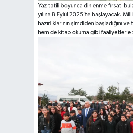
Yaz tatili boyunca dinlenme fırsatı b
yılına 8 Eylül 2025’te başlayacak. Mill
hazırlıklarının şimdiden başladığını ve
hem de kitap okuma gibi faaliyetlerle z