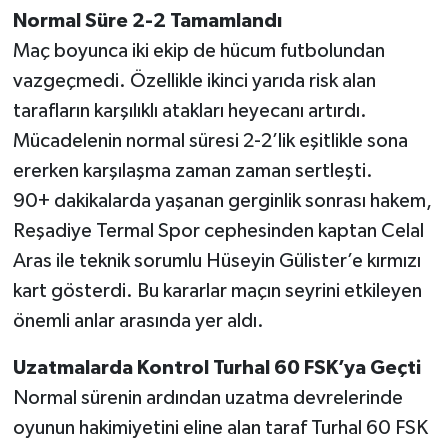
Normal Süre 2-2 Tamamlandı
Maç boyunca iki ekip de hücum futbolundan
vazgeçmedi. Özellikle ikinci yarıda risk alan
tarafların karşılıklı atakları heyecanı artırdı.
Mücadelenin normal süresi 2-2’lik eşitlikle sona
ererken karşılaşma zaman zaman sertleşti.
90+ dakikalarda yaşanan gerginlik sonrası hakem,
Reşadiye Termal Spor cephesinden kaptan Celal
Aras ile teknik sorumlu Hüseyin Gülister’e kırmızı
kart gösterdi. Bu kararlar maçın seyrini etkileyen
önemli anlar arasında yer aldı.
Uzatmalarda Kontrol Turhal 60 FSK’ya Geçti
Normal sürenin ardından uzatma devrelerinde
oyunun hakimiyetini eline alan taraf Turhal 60 FSK