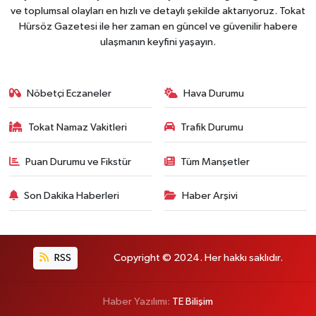
ve toplumsal olayları en hızlı ve detaylı şekilde aktarıyoruz. Tokat
Hürsöz Gazetesi ile her zaman en güncel ve güvenilir habere
ulaşmanın keyfini yaşayın.
Nöbetçi Eczaneler
Hava Durumu
Tokat Namaz Vakitleri
Trafik Durumu
Puan Durumu ve Fikstür
Tüm Manşetler
Son Dakika Haberleri
Haber Arşivi
RSS
Copyright © 2024. Her hakkı saklıdır.
Haber Yazılımı:
TE Bilişim