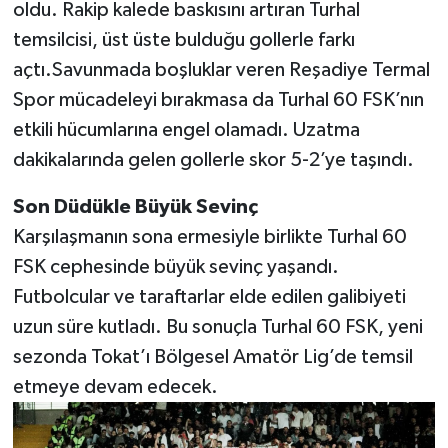
oldu. Rakip kalede baskısını artıran Turhal
temsilcisi, üst üste bulduğu gollerle farkı
açtı.Savunmada boşluklar veren Reşadiye Termal
Spor mücadeleyi bırakmasa da Turhal 60 FSK’nın
etkili hücumlarına engel olamadı. Uzatma
dakikalarında gelen gollerle skor 5-2’ye taşındı.
Son Düdükle Büyük Sevinç
Karşılaşmanın sona ermesiyle birlikte Turhal 60
FSK cephesinde büyük sevinç yaşandı.
Futbolcular ve taraftarlar elde edilen galibiyeti
uzun süre kutladı. Bu sonuçla Turhal 60 FSK, yeni
sezonda Tokat’ı Bölgesel Amatör Lig’de temsil
etmeye devam edecek.