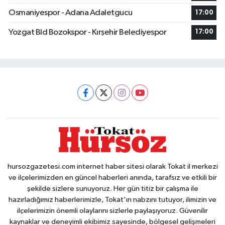
Osmaniyespor - Adana Adaletgucu
17:00
Yozgat Bld Bozokspor - Kırşehir Belediyespor
17:00
hursozgazetesi.com internet haber sitesi olarak Tokat il merkezi
ve ilçelerimizden en güncel haberleri anında, tarafsız ve etkili bir
şekilde sizlere sunuyoruz. Her gün titiz bir çalışma ile
hazırladığımız haberlerimizle, Tokat'ın nabzını tutuyor, ilimizin ve
ilçelerimizin önemli olaylarını sizlerle paylaşıyoruz. Güvenilir
kaynaklar ve deneyimli ekibimiz sayesinde, bölgesel gelişmeleri