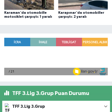
Karaman'da otomobille
Karapınar'da otomobiller
motosiklet çarpıştı: 1 yaralı
çarpıştı: 2 yaralı
TFF 3.Lig 3.Grup Puan Durumu
TFF 3.Lig 3.Grup