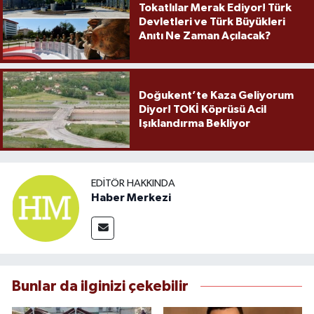
Tokatlılar Merak Ediyor! Türk
Devletleri ve Türk Büyükleri
Anıtı Ne Zaman Açılacak?
Doğukent’te Kaza Geliyorum
Diyor! TOKİ Köprüsü Acil
Işıklandırma Bekliyor
EDITÖR HAKKINDA
Haber Merkezi
Bunlar da ilginizi çekebilir