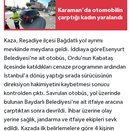
Karaman'da otomobilin
çarptığı kadın yaralandı
Kaza, Reşadiye ilçesi Bağdatlı yol ayrımı
mevkiinde meydana geldi. İddiaya göreEsenyurt
Belediyesi'ne ait otobüs, Ordu'nun Kabataş
ilçesinde katıldıkları cenaze programının ardından
İstanbul'a dönüş yaptığı sırada sürücüsünün
direksiyon hakimiyetini kaybetmesi sonucu
kontrolden çıktı. Savrulan otobüs, yol üzerinde
bulunan Baydarlı Belediyesi'ne ait itfaiye aracına
çarptıktan sonra devrildi. İhbar üzerine olay
yerine sağlık, jandarma ve itfaiye ekipleri sevk
edildi. Kazada ilk belirlemelere göre 4 kişinin