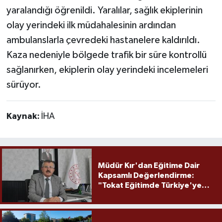
yaralandığı öğrenildi. Yaralılar, sağlık ekiplerinin
olay yerindeki ilk müdahalesinin ardından
ambulanslarla çevredeki hastanelere kaldırıldı.
Kaza nedeniyle bölgede trafik bir süre kontrollü
sağlanırken, ekiplerin olay yerindeki incelemeleri
sürüyor.
Kaynak:
İHA
Müdür Kır'dan Eğitime Dair
Kapsamlı Değerlendirme:
"Tokat Eğitimde Türkiye'ye
Örnek Olmaya Devam Ediyor"