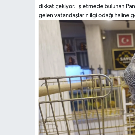
dikkat çekiyor. İşletmede bulunan Pam
gelen vatandaşların ilgi odağı haline g