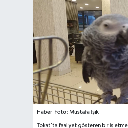
Ekonomi
Sağlık
Tokat Haber
Haber-Foto: Mustafa Işık
Tokat’ta faaliyet gösteren bir işletme