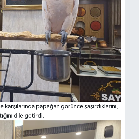
e karşılarında papağan görünce şaşırdıklarını,
ğını dile getirdi.