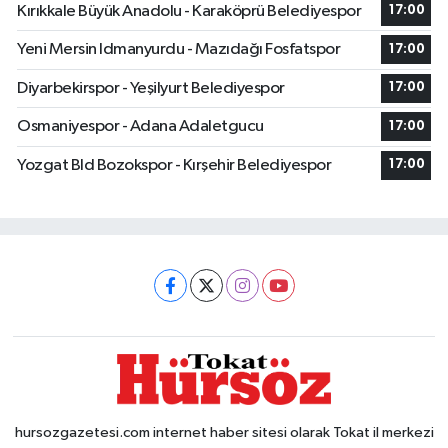
Kırıkkale Büyük Anadolu - Karaköprü Belediyespor
17:00
Yeni Mersin Idmanyurdu - Mazıdağı Fosfatspor
17:00
Diyarbekirspor - Yeşilyurt Belediyespor
17:00
Osmaniyespor - Adana Adaletgucu
17:00
Yozgat Bld Bozokspor - Kırşehir Belediyespor
17:00
hursozgazetesi.com internet haber sitesi olarak Tokat il merkezi