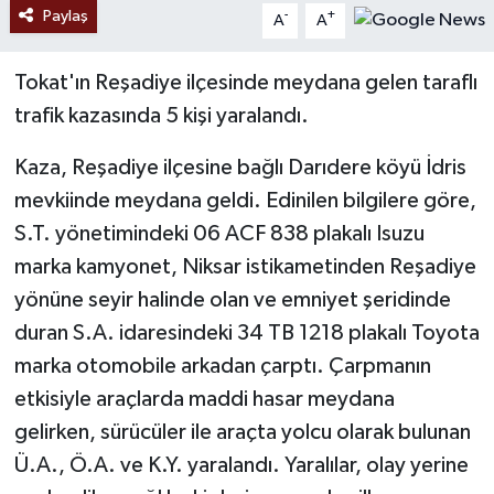
Paylaş
-
+
A
A
Tokat'ın Reşadiye ilçesinde meydana gelen taraflı
trafik kazasında 5 kişi yaralandı.
Kaza, Reşadiye ilçesine bağlı Darıdere köyü İdris
mevkiinde meydana geldi. Edinilen bilgilere göre,
S.T. yönetimindeki 06 ACF 838 plakalı Isuzu
marka kamyonet, Niksar istikametinden Reşadiye
yönüne seyir halinde olan ve emniyet şeridinde
duran S.A. idaresindeki 34 TB 1218 plakalı Toyota
marka otomobile arkadan çarptı. Çarpmanın
etkisiyle araçlarda maddi hasar meydana
gelirken, sürücüler ile araçta yolcu olarak bulunan
Ü.A., Ö.A. ve K.Y. yaralandı. Yaralılar, olay yerine