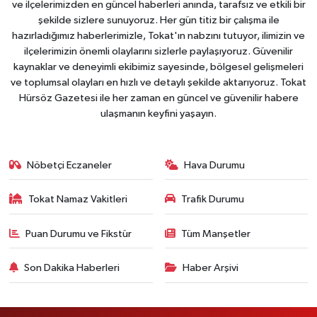
ve ilçelerimizden en güncel haberleri anında, tarafsız ve etkili bir
şekilde sizlere sunuyoruz. Her gün titiz bir çalışma ile
hazırladığımız haberlerimizle, Tokat'ın nabzını tutuyor, ilimizin ve
ilçelerimizin önemli olaylarını sizlerle paylaşıyoruz. Güvenilir
kaynaklar ve deneyimli ekibimiz sayesinde, bölgesel gelişmeleri
ve toplumsal olayları en hızlı ve detaylı şekilde aktarıyoruz. Tokat
Hürsöz Gazetesi ile her zaman en güncel ve güvenilir habere
ulaşmanın keyfini yaşayın.
Nöbetçi Eczaneler
Hava Durumu
Tokat Namaz Vakitleri
Trafik Durumu
Puan Durumu ve Fikstür
Tüm Manşetler
Son Dakika Haberleri
Haber Arşivi