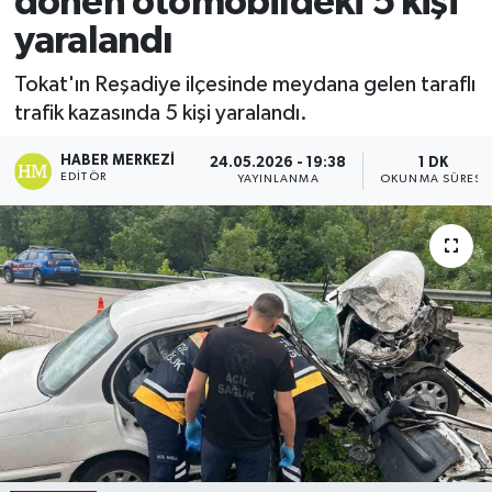
dönen otomobildeki 5 kişi
yaralandı
Ekonomi
Tokat'ın Reşadiye ilçesinde meydana gelen taraflı
Sağlık
trafik kazasında 5 kişi yaralandı.
Tokat Haber
HABER MERKEZI
24.05.2026 - 19:38
1 DK
EDITÖR
YAYINLANMA
OKUNMA SÜRESI