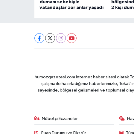
dumanı sebebiyle
bölgesind
vatandaşlar zor anlar yaşadı
2 kişi du
hursozgazetesi.com internet haber sitesi olarak Tokat
çalışma ile hazırladığımız haberlerimizle, Tokat'ın
sayesinde, bölgesel gelişmeleri ve toplumsal olayl
Nöbetçi Eczaneler
Ha
Puan Durumu ve Fikstür
Tüm