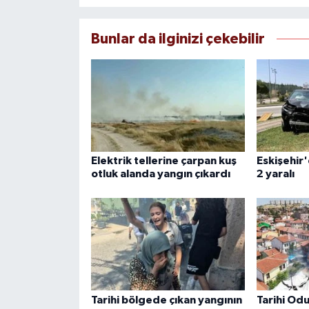
Bunlar da ilginizi çekebilir
Elektrik tellerine çarpan kuş
Eskişehir
otluk alanda yangın çıkardı
2 yaralı
Tarihi bölgede çıkan yangının
Tarihi Odu