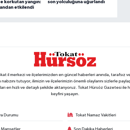
e korkutan yangın:
son yolculuğuna uğurlandı
mandan etkilendi
 il merkezi ve ilçelerimizden en güncel haberleri anında, tarafsız ve e
 nabzını tutuyor, ilimizin ve ilçelerimizin önemli olaylarını sizlerle pay
arı en hızlı ve detaylı şekilde aktarıyoruz. Tokat Hürsöz Gazetesi il
keyfini yaşayın.
va Durumu
Tokat Namaz Vakitleri
 Manşetler
Son Dakika Haberleri