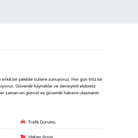
tkili bir şekilde sizlere sunuyoruz. Her gün titiz bir
laşıyoruz. Güvenilir kaynaklar ve deneyimli ekibimiz
e her zaman en güncel ve güvenilir habere ulaşmanın
Trafik Durumu
Haber Arşivi