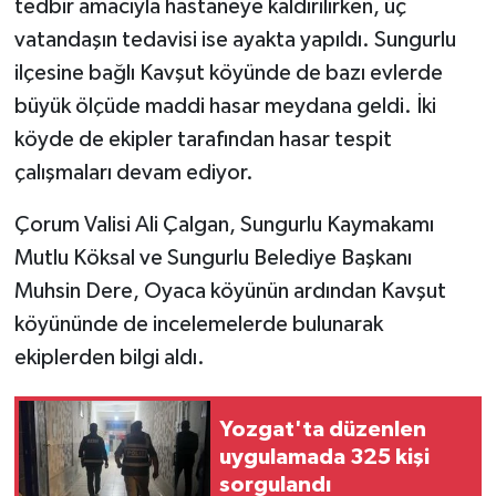
tedbir amacıyla hastaneye kaldırılırken, üç
vatandaşın tedavisi ise ayakta yapıldı. Sungurlu
ilçesine bağlı Kavşut köyünde de bazı evlerde
büyük ölçüde maddi hasar meydana geldi. İki
köyde de ekipler tarafından hasar tespit
çalışmaları devam ediyor.
Çorum Valisi Ali Çalgan, Sungurlu Kaymakamı
Mutlu Köksal ve Sungurlu Belediye Başkanı
Muhsin Dere, Oyaca köyünün ardından Kavşut
köyününde de incelemelerde bulunarak
ekiplerden bilgi aldı.
Yozgat'ta düzenlen
uygulamada 325 kişi
sorgulandı