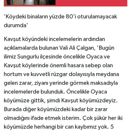
'Köydeki binaların yüzde 80'i oturulamayacak
durumda'
Kavşut köyündeki incelemelerin ardından
açıklamalarda bulunan Vali Ali Çalgan, 'Bugün
ilimiz Sungurlu ilçesinde öncelikle Oyaca ve
Kavşut köylerinde önemli hasara sebep olan
hortum ve kuvvetli rüzgar dolayısıyla meydana
gelen zarar, ziyanı yerinde görmek maksadıyla
incelemelerde bulunduk. Öncelikle Oyaca
köyümüze gittik, şimdi Kavşut köyümüzdeyiz.
Burada diğer köyümüzdeki kadar bir zarar
olmadığını ifade etmek isterim. Çok şükür her iki
köyümüzde herhangi bir can kaybımız yok. 5