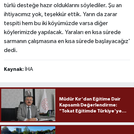
türlü desteğe hazır olduklarını söylediler. Şu an
ihtiyacımız yok, teşekkür ettik. Yarın da zarar
tespiti hem bu iki köyümüzde varsa diğer
köylerimizde yapılacak. Yaraları en kısa sürede
sarmanın çalışmasına en kısa sürede başlayacağız'
dedi.
Kaynak:
İHA
Müdür Kır'dan Eğitime Dair
Kapsamlı Değerlendirme:
"Tokat Eğitimde Türkiye'ye
Örnek Olmaya Devam Ediyor"