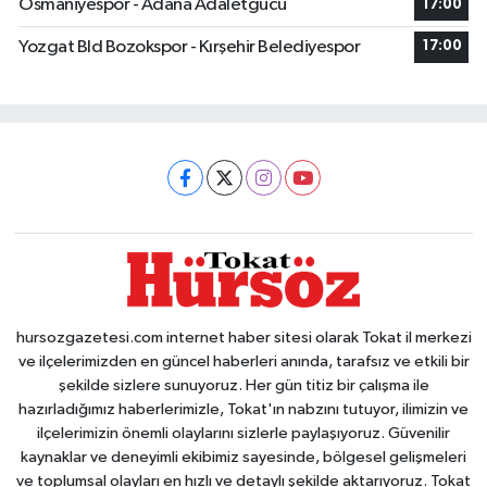
Osmaniyespor - Adana Adaletgucu
17:00
Yozgat Bld Bozokspor - Kırşehir Belediyespor
17:00
hursozgazetesi.com internet haber sitesi olarak Tokat il merkezi
ve ilçelerimizden en güncel haberleri anında, tarafsız ve etkili bir
şekilde sizlere sunuyoruz. Her gün titiz bir çalışma ile
hazırladığımız haberlerimizle, Tokat'ın nabzını tutuyor, ilimizin ve
ilçelerimizin önemli olaylarını sizlerle paylaşıyoruz. Güvenilir
kaynaklar ve deneyimli ekibimiz sayesinde, bölgesel gelişmeleri
ve toplumsal olayları en hızlı ve detaylı şekilde aktarıyoruz. Tokat