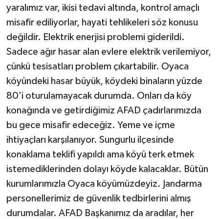
yaralımız var, ikisi tedavi altında, kontrol amaçlı
misafir ediliyorlar, hayati tehlikeleri söz konusu
değildir. Elektrik enerjisi problemi giderildi.
Sadece ağır hasar alan evlere elektrik verilemiyor,
çünkü tesisatları problem çıkartabilir. Oyaca
köyündeki hasar büyük, köydeki binaların yüzde
80'i oturulamayacak durumda. Onları da köy
konağında ve getirdiğimiz AFAD çadırlarımızda
bu gece misafir edeceğiz. Yeme ve içme
ihtiyaçları karşılanıyor. Sungurlu ilçesinde
konaklama teklifi yapıldı ama köyü terk etmek
istemediklerinden dolayı köyde kalacaklar. Bütün
kurumlarımızla Oyaca köyümüzdeyiz. Jandarma
personellerimiz de güvenlik tedbirlerini almış
durumdalar. AFAD Başkanımız da aradılar, her