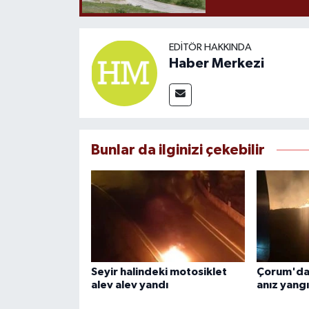
EDITÖR HAKKINDA
Haber Merkezi
Bunlar da ilginizi çekebilir
Seyir halindeki motosiklet
Çorum'da 
alev alev yandı
anız yangı