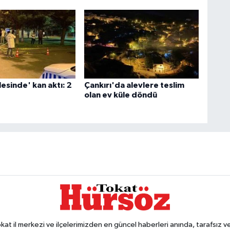
esinde' kan aktı: 2
Çankırı'da alevlere teslim
olan ev küle döndü
 il merkezi ve ilçelerimizden en güncel haberleri anında, tarafsız ve e