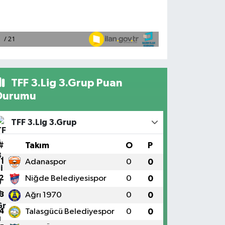
TFF 3.Lig 3.Grup Puan
Durumu
TFF 3.Lig 3.Grup
#
Takım
O
P
1
Adanaspor
0
0
2
Niğde Belediyesispor
0
0
3
Ağrı 1970
0
0
4
Talasgücü Belediyespor
0
0