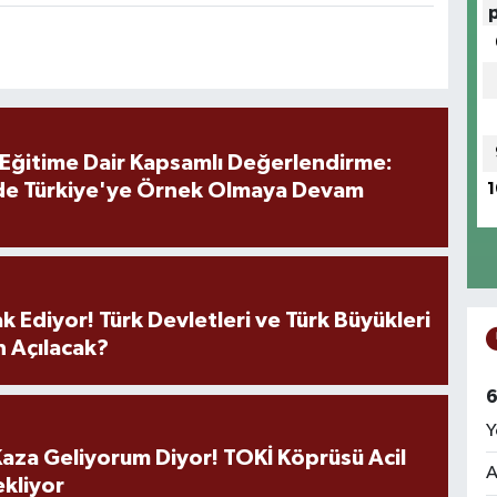
 Eğitime Dair Kapsamlı Değerlendirme:
de Türkiye'ye Örnek Olmaya Devam
1
k Ediyor! Türk Devletleri ve Türk Büyükleri
 Açılacak?
6
Y
aza Geliyorum Diyor! TOKİ Köprüsü Acil
A
ekliyor