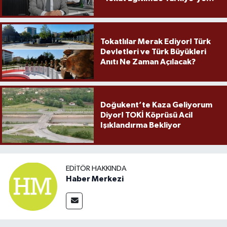
Örnek Olmaya Devam Ediyor"
Tokatlılar Merak Ediyor! Türk
Devletleri ve Türk Büyükleri
Anıtı Ne Zaman Açılacak?
Doğukent’te Kaza Geliyorum
Diyor! TOKİ Köprüsü Acil
Işıklandırma Bekliyor
EDITÖR HAKKINDA
Haber Merkezi