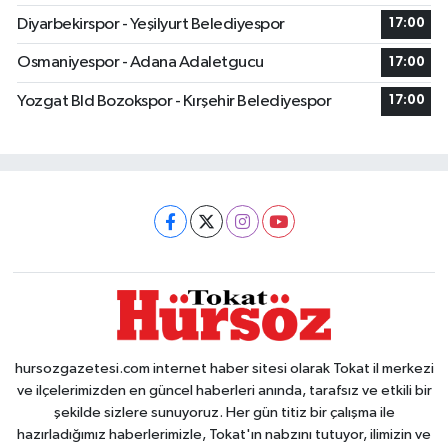
Diyarbekirspor - Yeşilyurt Belediyespor
17:00
Osmaniyespor - Adana Adaletgucu
17:00
Yozgat Bld Bozokspor - Kırşehir Belediyespor
17:00
hursozgazetesi.com internet haber sitesi olarak Tokat il merkezi
ve ilçelerimizden en güncel haberleri anında, tarafsız ve etkili bir
şekilde sizlere sunuyoruz. Her gün titiz bir çalışma ile
hazırladığımız haberlerimizle, Tokat'ın nabzını tutuyor, ilimizin ve