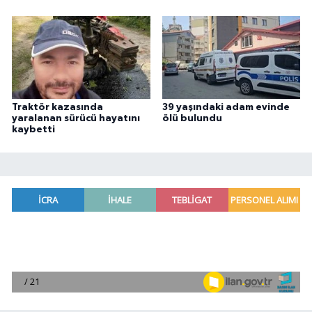
Traktör kazasında
39 yaşındaki adam evinde
yaralanan sürücü hayatını
ölü bulundu
kaybetti