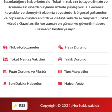
hazırladığımız haberlerimizle, Tokat'ın nabzını tutuyor, ilimizin ve
ilçelerimizin önemli olaylarını sizlerle paylaşıyoruz. Güvenilir
kaynaklar ve deneyimli ekibimiz sayesinde, bölgesel gelişmeleri
ve toplumsal olayları en hızlı ve detaylı şekilde aktarıyoruz. Tokat
Hürsöz Gazetesi ile her zaman en güncel ve güvenilir habere
ulaşmanın keyfini yaşayın.
Nöbetçi Eczaneler
Hava Durumu
Tokat Namaz Vakitleri
Trafik Durumu
Puan Durumu ve Fikstür
Tüm Manşetler
Son Dakika Haberleri
Haber Arşivi
RSS
Copyright © 2024. Her hakkı saklıdır.