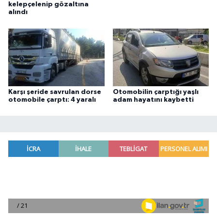
kelepçelenip gözaltına
alındı
Karşı şeride savrulan dorse
Otomobilin çarptığı yaşlı
otomobile çarptı: 4 yaralı
adam hayatını kaybetti