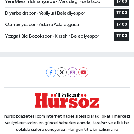
Yeni Mersin Idmanyurdu - Mazıdağı Fosfatspor
17:00
Diyarbekirspor - Yeşilyurt Belediyespor
17:00
Osmaniyespor - Adana Adaletgucu
17:00
Yozgat Bld Bozokspor - Kırşehir Belediyespor
17:00
hursozgazetesi.com internet haber sitesi olarak Tokat il merkezi
ve ilçelerimizden en güncel haberleri anında, tarafsız ve etkili bir
şekilde sizlere sunuyoruz. Her gün titiz bir çalışma ile