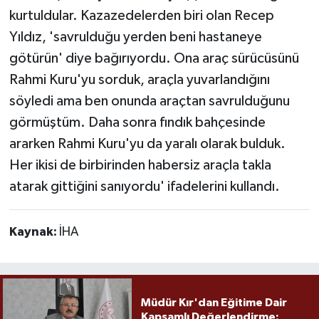
kurtuldular. Kazazedelerden biri olan Recep
Yıldız, 'savrulduğu yerden beni hastaneye
götürün' diye bağırıyordu. Ona araç sürücüsünü
Rahmi Kuru'yu sorduk, araçla yuvarlandığını
söyledi ama ben onunda araçtan savrulduğunu
görmüştüm. Daha sonra fındık bahçesinde
ararken Rahmi Kuru'yu da yaralı olarak bulduk.
Her ikisi de birbirinden habersiz araçla takla
atarak gittiğini sanıyordu' ifadelerini kullandı.
Kaynak:
İHA
Müdür Kır'dan Eğitime Dair
Kapsamlı Değerlendirme: