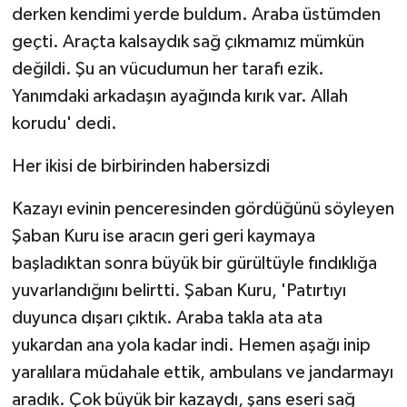
derken kendimi yerde buldum. Araba üstümden
geçti. Araçta kalsaydık sağ çıkmamız mümkün
değildi. Şu an vücudumun her tarafı ezik.
Yanımdaki arkadaşın ayağında kırık var. Allah
korudu' dedi.
Her ikisi de birbirinden habersizdi
Kazayı evinin penceresinden gördüğünü söyleyen
Şaban Kuru ise aracın geri geri kaymaya
başladıktan sonra büyük bir gürültüyle fındıklığa
yuvarlandığını belirtti. Şaban Kuru, 'Patırtıyı
duyunca dışarı çıktık. Araba takla ata ata
yukardan ana yola kadar indi. Hemen aşağı inip
yaralılara müdahale ettik, ambulans ve jandarmayı
aradık. Çok büyük bir kazaydı, şans eseri sağ