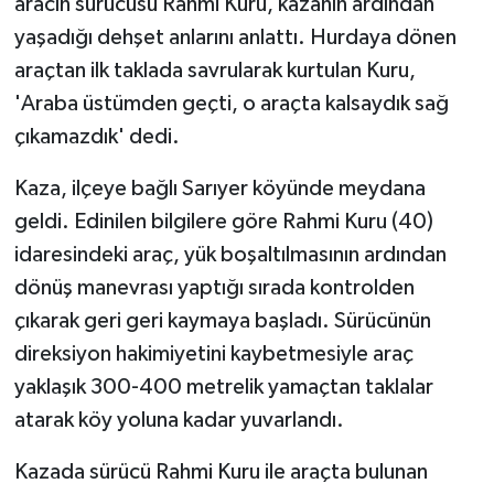
aracın sürücüsü Rahmi Kuru, kazanın ardından
yaşadığı dehşet anlarını anlattı. Hurdaya dönen
araçtan ilk taklada savrularak kurtulan Kuru,
'Araba üstümden geçti, o araçta kalsaydık sağ
çıkamazdık' dedi.
Kaza, ilçeye bağlı Sarıyer köyünde meydana
geldi. Edinilen bilgilere göre Rahmi Kuru (40)
idaresindeki araç, yük boşaltılmasının ardından
dönüş manevrası yaptığı sırada kontrolden
çıkarak geri geri kaymaya başladı. Sürücünün
direksiyon hakimiyetini kaybetmesiyle araç
yaklaşık 300-400 metrelik yamaçtan taklalar
atarak köy yoluna kadar yuvarlandı.
Kazada sürücü Rahmi Kuru ile araçta bulunan