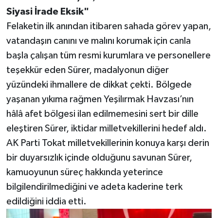
Siyasi İrade Eksik"
Felaketin ilk anından itibaren sahada görev yapan,
vatandaşın canını ve malını korumak için canla
başla çalışan tüm resmi kurumlara ve personellere
teşekkür eden Sürer, madalyonun diğer
yüzündeki ihmallere de dikkat çekti. Bölgede
yaşanan yıkıma rağmen Yeşilırmak Havzası’nın
hâlâ afet bölgesi ilan edilmemesini sert bir dille
eleştiren Sürer, iktidar milletvekillerini hedef aldı.
AK Parti Tokat milletvekillerinin konuya karşı derin
bir duyarsızlık içinde olduğunu savunan Sürer,
kamuoyunun süreç hakkında yeterince
bilgilendirilmediğini ve adeta kaderine terk
edildiğini iddia etti.