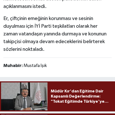
açıklanmasını istedi.
Er, çiftçinin emeğinin korunması ve sesinin
duyulması için İYİ Parti teşkilatları olarak her
zaman vatandaşın yanında durmaya ve konunun
takipçisi olmaya devam edeceklerini belirterek
sözlerini noktaladı.
Muhabir:
Mustafa Işık
Müdür Kır'dan Eğitime Dair
Kapsamlı Değerlendirme:
"Tokat Eğitimde Türkiye'ye
Örnek Olmaya Devam Ediyor"