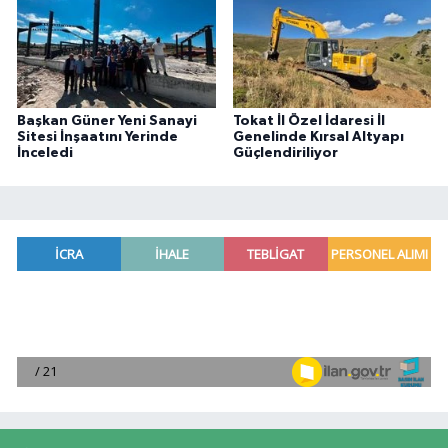
Başkan Güner Yeni Sanayi
Tokat İl Özel İdaresi İl
Sitesi İnşaatını Yerinde
Genelinde Kırsal Altyapı
İnceledi
Güçlendiriliyor