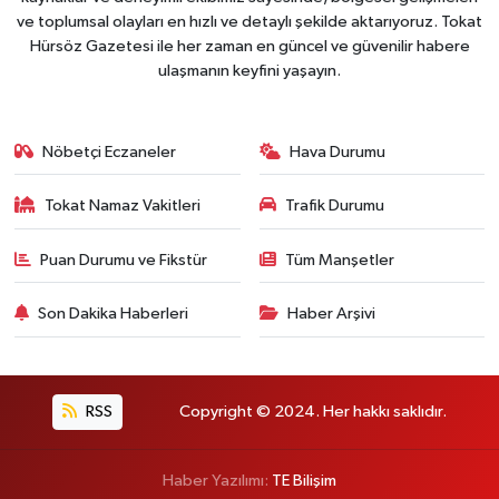
ve toplumsal olayları en hızlı ve detaylı şekilde aktarıyoruz. Tokat
Hürsöz Gazetesi ile her zaman en güncel ve güvenilir habere
ulaşmanın keyfini yaşayın.
Nöbetçi Eczaneler
Hava Durumu
Tokat Namaz Vakitleri
Trafik Durumu
Puan Durumu ve Fikstür
Tüm Manşetler
Son Dakika Haberleri
Haber Arşivi
RSS
Copyright © 2024. Her hakkı saklıdır.
Haber Yazılımı:
TE Bilişim