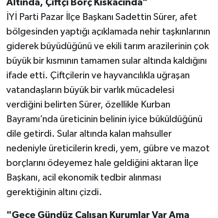
Altında, Çiftçi Borç Kıskacında”
İYİ Parti Pazar İlçe Başkanı Sadettin Sürer, afet
bölgesinden yaptığı açıklamada nehir taşkınlarının
giderek büyüdüğünü ve ekili tarım arazilerinin çok
büyük bir kısmının tamamen sular altında kaldığını
ifade etti. Çiftçilerin ve hayvancılıkla uğraşan
vatandaşların büyük bir varlık mücadelesi
verdiğini belirten Sürer, özellikle Kurban
Bayramı’nda üreticinin belinin iyice büküldüğünü
dile getirdi. Sular altında kalan mahsuller
nedeniyle üreticilerin kredi, yem, gübre ve mazot
borçlarını ödeyemez hale geldiğini aktaran İlçe
Başkanı, acil ekonomik tedbir alınması
gerektiğinin altını çizdi.
"Gece Gündüz Çalışan Kurumlar Var Ama