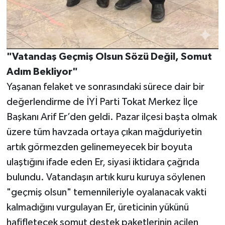
"Vatandaş Geçmiş Olsun Sözü Değil, Somut
Adım Bekliyor"
Yaşanan felaket ve sonrasındaki sürece dair bir
değerlendirme de İYİ Parti Tokat Merkez İlçe
Başkanı Arif Er’den geldi. Pazar ilçesi başta olmak
üzere tüm havzada ortaya çıkan mağduriyetin
artık görmezden gelinemeyecek bir boyuta
ulaştığını ifade eden Er, siyasi iktidara çağrıda
bulundu. Vatandaşın artık kuru kuruya söylenen
"geçmiş olsun" temennileriyle oyalanacak vakti
kalmadığını vurgulayan Er, üreticinin yükünü
hafifletecek somut destek paketlerinin acilen