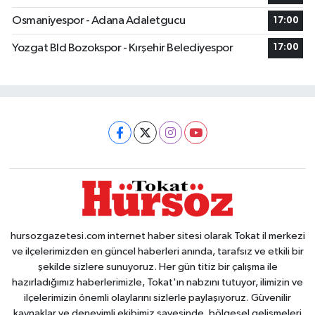
Osmaniyespor - Adana Adaletgucu
17:00
Yozgat Bld Bozokspor - Kırşehir Belediyespor
17:00
hursozgazetesi.com internet haber sitesi olarak Tokat il merkezi
ve ilçelerimizden en güncel haberleri anında, tarafsız ve etkili bir
şekilde sizlere sunuyoruz. Her gün titiz bir çalışma ile
hazırladığımız haberlerimizle, Tokat'ın nabzını tutuyor, ilimizin ve
ilçelerimizin önemli olaylarını sizlerle paylaşıyoruz. Güvenilir
kaynaklar ve deneyimli ekibimiz sayesinde, bölgesel gelişmeleri