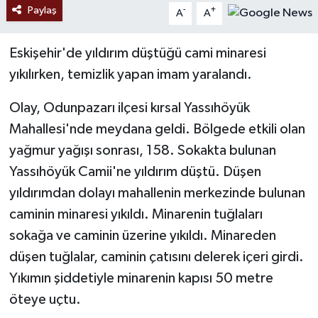
Paylaş
-
+
A
A
Eskişehir'de yıldırım düştüğü cami minaresi
yıkılırken, temizlik yapan imam yaralandı.
Olay, Odunpazarı ilçesi kırsal Yassıhöyük
Mahallesi'nde meydana geldi. Bölgede etkili olan
yağmur yağışı sonrası, 158. Sokakta bulunan
Yassıhöyük Camii'ne yıldırım düştü. Düşen
yıldırımdan dolayı mahallenin merkezinde bulunan
caminin minaresi yıkıldı. Minarenin tuğlaları
sokağa ve caminin üzerine yıkıldı. Minareden
düşen tuğlalar, caminin çatısını delerek içeri girdi.
Yıkımın şiddetiyle minarenin kapısı 50 metre
öteye uçtu.