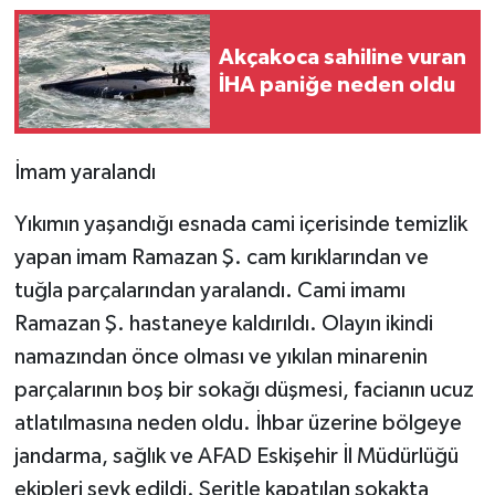
Akçakoca sahiline vuran
İHA paniğe neden oldu
İmam yaralandı
Yıkımın yaşandığı esnada cami içerisinde temizlik
yapan imam Ramazan Ş. cam kırıklarından ve
tuğla parçalarından yaralandı. Cami imamı
Ramazan Ş. hastaneye kaldırıldı. Olayın ikindi
namazından önce olması ve yıkılan minarenin
parçalarının boş bir sokağı düşmesi, facianın ucuz
atlatılmasına neden oldu. İhbar üzerine bölgeye
jandarma, sağlık ve AFAD Eskişehir İl Müdürlüğü
ekipleri sevk edildi. Şeritle kapatılan sokakta