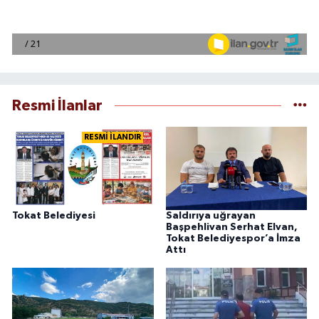
Resmi İlanlar
RESMİ İLANDIR
Tokat Belediyesi
Saldırıya uğrayan
Başpehlivan Serhat Elvan,
Tokat Belediyespor’a İmza
Attı