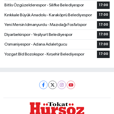
Bitlis Özgüzelderespor - Silifke Belediyespor
17:00
Kırıkkale Büyük Anadolu - Karaköprü Belediyespor
17:00
Yeni Mersin Idmanyurdu - Mazıdağı Fosfatspor
17:00
Diyarbekirspor - Yeşilyurt Belediyespor
17:00
Osmaniyespor - Adana Adaletgucu
17:00
Yozgat Bld Bozokspor - Kırşehir Belediyespor
17:00