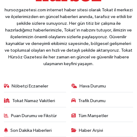
hursozgazetesi.com internet haber sitesi olarak Tokat il merkezi
ve ilçelerimizden en güncel haberleri anında, tarafsız ve etkili bir
şekilde sizlere sunuyoruz. Her gün titiz bir çalışma ile
hazırladığımız haberlerimizle, Tokat'ın nabzını tutuyor, ilimizin ve
ilçelerimizin önemli olaylarını sizlerle paylaşıyoruz. Güvenilir
kaynaklar ve deneyimli ekibimiz sayesinde, bölgesel gelişmeleri
ve toplumsal olayları en hızlı ve detaylı şekilde aktarıyoruz. Tokat
Hürsöz Gazetesi ile her zaman en güncel ve güvenilir habere
ulaşmanın keyfini yaşayın.
Nöbetçi Eczaneler
Hava Durumu
Tokat Namaz Vakitleri
Trafik Durumu
Puan Durumu ve Fikstür
Tüm Manşetler
Son Dakika Haberleri
Haber Arşivi