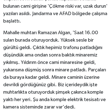
bulunan cami girişine 'Çökme riski var, uzak durun'
yazıları asıldı. Jandarma ve AFAD bölgede çalışma
başlattı.
Mahalle muhtarı Ramazan Algan, 'Saat 16.00
suları burada oturuyorduk. Yüksek sesle bir
gürültü geldi. Çıktık hepimiz trafonu patladığını
düşündük ama ondan sonra baktık minaremiz
yıkılmış. Yıldırım önce cami minaresine geldi,
yukarısına düşmüş sonra minare patladı. Parçaları
da buraya kadar geldi. Minare caminin üzerine
devrildi gördüğünüz gibi. Biz içerideydik işte
muhtarlıkta oturuyorduk şimşek çakınca komple
yaktı her yeri. Şu anda komple elektrik tesisatı ve
kamera sisteminde zarar var'dedi.