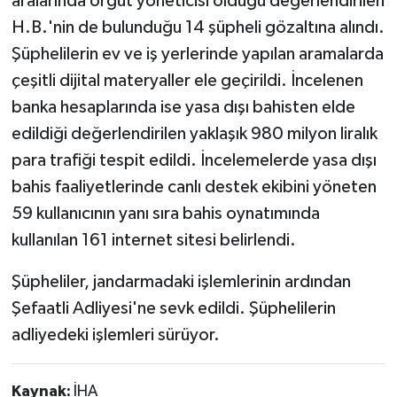
aralarında örgüt yöneticisi olduğu değerlendirilen
H.B.'nin de bulunduğu 14 şüpheli gözaltına alındı.
Şüphelilerin ev ve iş yerlerinde yapılan aramalarda
çeşitli dijital materyaller ele geçirildi. İncelenen
banka hesaplarında ise yasa dışı bahisten elde
edildiği değerlendirilen yaklaşık 980 milyon liralık
para trafiği tespit edildi. İncelemelerde yasa dışı
bahis faaliyetlerinde canlı destek ekibini yöneten
59 kullanıcının yanı sıra bahis oynatımında
kullanılan 161 internet sitesi belirlendi.
Şüpheliler, jandarmadaki işlemlerinin ardından
Şefaatli Adliyesi'ne sevk edildi. Şüphelilerin
adliyedeki işlemleri sürüyor.
Kaynak:
İHA