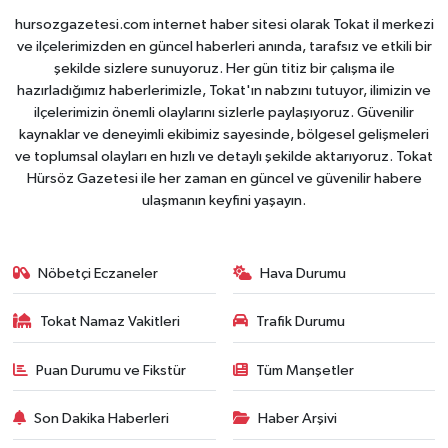
hursozgazetesi.com internet haber sitesi olarak Tokat il merkezi
ve ilçelerimizden en güncel haberleri anında, tarafsız ve etkili bir
şekilde sizlere sunuyoruz. Her gün titiz bir çalışma ile
hazırladığımız haberlerimizle, Tokat'ın nabzını tutuyor, ilimizin ve
ilçelerimizin önemli olaylarını sizlerle paylaşıyoruz. Güvenilir
kaynaklar ve deneyimli ekibimiz sayesinde, bölgesel gelişmeleri
ve toplumsal olayları en hızlı ve detaylı şekilde aktarıyoruz. Tokat
Hürsöz Gazetesi ile her zaman en güncel ve güvenilir habere
ulaşmanın keyfini yaşayın.
Nöbetçi Eczaneler
Hava Durumu
Tokat Namaz Vakitleri
Trafik Durumu
Puan Durumu ve Fikstür
Tüm Manşetler
Son Dakika Haberleri
Haber Arşivi