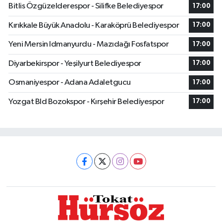
Bitlis Özgüzelderespor - Silifke Belediyespor
17:00
Kırıkkale Büyük Anadolu - Karaköprü Belediyespor
17:00
Yeni Mersin Idmanyurdu - Mazıdağı Fosfatspor
17:00
Diyarbekirspor - Yeşilyurt Belediyespor
17:00
Osmaniyespor - Adana Adaletgucu
17:00
Yozgat Bld Bozokspor - Kırşehir Belediyespor
17:00