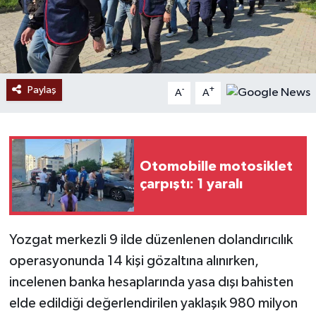
Paylaş
-
+
A
A
Otomobille motosiklet
çarpıştı: 1 yaralı
Yozgat merkezli 9 ilde düzenlenen dolandırıcılık
operasyonunda 14 kişi gözaltına alınırken,
incelenen banka hesaplarında yasa dışı bahisten
elde edildiği değerlendirilen yaklaşık 980 milyon