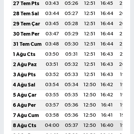
27 Tem Pts
03:43
05:26
12:51
16:45
20:05
28 Tem Sal
03:44
05:27
12:51
16:44
20:04
29 Tem Çar
03:45
05:28
12:51
16:44
20:04
30 Tem Per
03:47
05:29
12:51
16:44
20:03
31 Tem Cum
03:48
05:30
12:51
16:44
20:02
1 Ağu Cts
03:50
05:31
12:51
16:43
20:01
2 Ağu Paz
03:51
05:32
12:51
16:43
20:00
3 Ağu Pts
03:52
05:33
12:51
16:43
19:58
4 Ağu Sal
03:54
05:34
12:50
16:42
19:57
5 Ağu Çar
03:55
05:35
12:50
16:42
19:56
6 Ağu Per
03:57
05:36
12:50
16:41
19:55
7 Ağu Cum
03:58
05:36
12:50
16:41
19:54
8 Ağu Cts
04:00
05:37
12:50
16:40
19:53