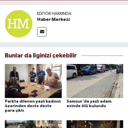
EDITÖR HAKKINDA
Haber Merkezi
Bunlar da ilginizi çekebilir
Parkta dilenen yaşlı kadının
Samsun'da yaşlı adam
üzerinden deste deste
evinde ölü bulundu
para çıktı