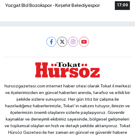
Yozgat Bld Bozokspor - Kırşehir Belediyespor
17:00
hursozgazetesi.com internet haber sitesi olarak Tokat il merkezi
ve ilçelerimizden en güncel haberleri anında, tarafsız ve etkili bir
şekilde sizlere sunuyoruz. Her gün titiz bir çalışma ile
hazırladığımız haberlerimizle, Tokat'ın nabzını tutuyor, ilimizin ve
ilçelerimizin önemli olaylarını sizlerle paylaşıyoruz. Güvenilir
kaynaklar ve deneyimli ekibimiz sayesinde, bölgesel gelişmeleri
ve toplumsal olayları en hızlı ve detaylı şekilde aktarıyoruz. Tokat
Hürsöz Gazetesi ile her zaman en güncel ve güvenilir habere