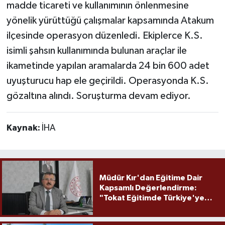
madde ticareti ve kullanımının önlenmesine
yönelik yürüttüğü çalışmalar kapsamında Atakum
ilçesinde operasyon düzenledi. Ekiplerce K.S.
isimli şahsın kullanımında bulunan araçlar ile
ikametinde yapılan aramalarda 24 bin 600 adet
uyuşturucu hap ele geçirildi. Operasyonda K.S.
gözaltına alındı. Soruşturma devam ediyor.
Kaynak:
İHA
Müdür Kır'dan Eğitime Dair
Kapsamlı Değerlendirme:
"Tokat Eğitimde Türkiye'ye
Örnek Olmaya Devam Ediyor"