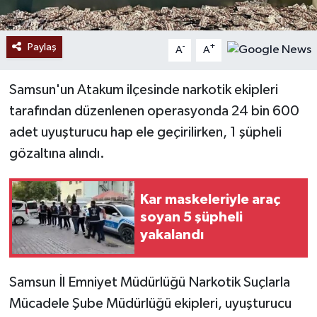
Paylaş
-
+
A
A
Samsun'un Atakum ilçesinde narkotik ekipleri
tarafından düzenlenen operasyonda 24 bin 600
adet uyuşturucu hap ele geçirilirken, 1 şüpheli
gözaltına alındı.
Kar maskeleriyle araç
soyan 5 şüpheli
yakalandı
Samsun İl Emniyet Müdürlüğü Narkotik Suçlarla
Mücadele Şube Müdürlüğü ekipleri, uyuşturucu