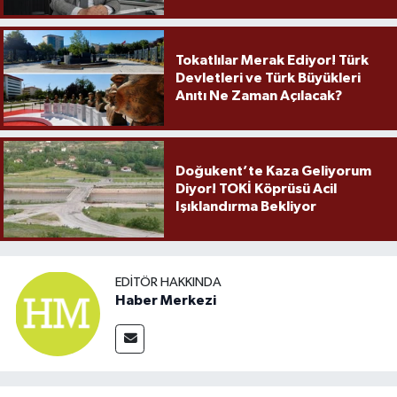
Örnek Olmaya Devam Ediyor"
Tokatlılar Merak Ediyor! Türk
Devletleri ve Türk Büyükleri
Anıtı Ne Zaman Açılacak?
Doğukent’te Kaza Geliyorum
Diyor! TOKİ Köprüsü Acil
Işıklandırma Bekliyor
EDITÖR HAKKINDA
Haber Merkezi