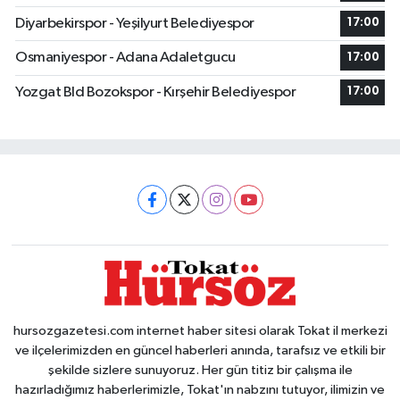
Diyarbekirspor - Yeşilyurt Belediyespor
17:00
Osmaniyespor - Adana Adaletgucu
17:00
Yozgat Bld Bozokspor - Kırşehir Belediyespor
17:00
hursozgazetesi.com internet haber sitesi olarak Tokat il merkezi
ve ilçelerimizden en güncel haberleri anında, tarafsız ve etkili bir
şekilde sizlere sunuyoruz. Her gün titiz bir çalışma ile
hazırladığımız haberlerimizle, Tokat'ın nabzını tutuyor, ilimizin ve