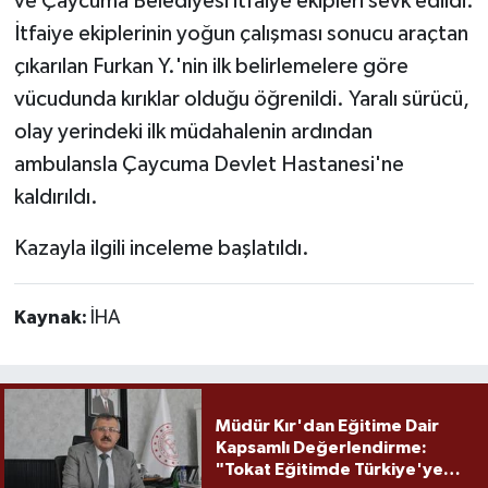
ve Çaycuma Belediyesi itfaiye ekipleri sevk edildi.
İtfaiye ekiplerinin yoğun çalışması sonucu araçtan
çıkarılan Furkan Y.'nin ilk belirlemelere göre
vücudunda kırıklar olduğu öğrenildi. Yaralı sürücü,
olay yerindeki ilk müdahalenin ardından
ambulansla Çaycuma Devlet Hastanesi'ne
kaldırıldı.
Kazayla ilgili inceleme başlatıldı.
Kaynak:
İHA
Müdür Kır'dan Eğitime Dair
Kapsamlı Değerlendirme:
"Tokat Eğitimde Türkiye'ye