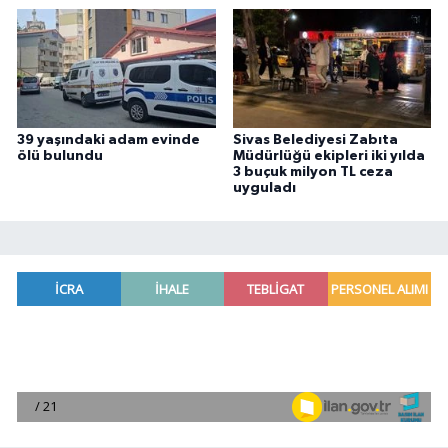
39 yaşındaki adam evinde
Sivas Belediyesi Zabıta
ölü bulundu
Müdürlüğü ekipleri iki yılda
3 buçuk milyon TL ceza
uyguladı