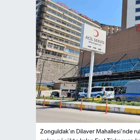
Ekonomi
Sağlık
Tokat Haber
Zonguldak'ın Dilaver Mahallesi'nde r