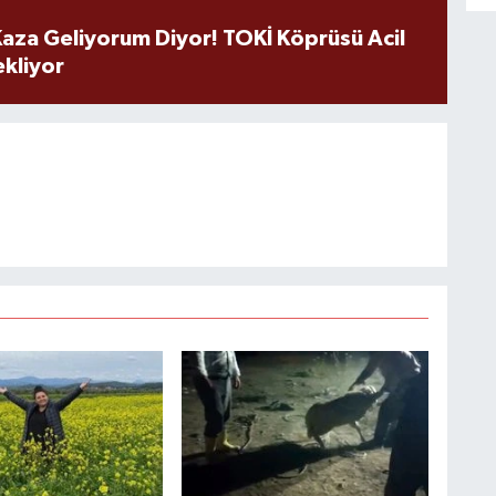
aza Geliyorum Diyor! TOKİ Köprüsü Acil
ekliyor