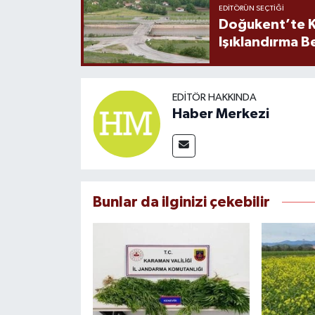
EDITÖRÜN SEÇTIĞI
Doğukent’te K
Işıklandırma B
EDITÖR HAKKINDA
Haber Merkezi
Bunlar da ilginizi çekebilir