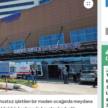
uhsatsız işletilen bir maden ocağında meydana