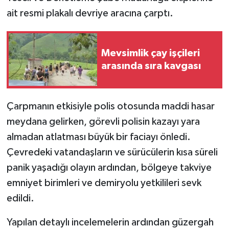
ait resmi plakalı devriye aracına çarptı.
Mevsimlik çay işçileri
arasında sıra kavgası
Çarpmanın etkisiyle polis otosunda maddi hasar
meydana gelirken, görevli polisin kazayı yara
almadan atlatması büyük bir faciayı önledi.
Çevredeki vatandaşların ve sürücülerin kısa süreli
panik yaşadığı olayın ardından, bölgeye takviye
emniyet birimleri ve demiryolu yetkilileri sevk
edildi.
Yapılan detaylı incelemelerin ardından güzergah