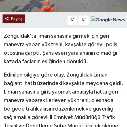
Paylaş
-
+
A
A
Zonguldak'ta liman sahasına girmek için geri
manevra yapan yük treni, kavşakta görevli polis
otosuna çarptı. Şans eseri yaralananın olmadığı
kazada facianın eşiğinden dönüldü.
Edinilen bilgiye göre olay, Zonguldak Limanı
bağlantı hattı üzerindeki kavşakta meydana geldi.
Liman sahasına giriş yapmak amacıyla hatta geri
manevra yaparak ilerleyen yük treni, o esnada
bölgede trafik akışını düzenlemek ve güvenliği
sağlamakla görevli İl Emniyet Müdürlüğü Trafik
Tescil ve Denetleme Şube Müdürlüğü ekiplerine