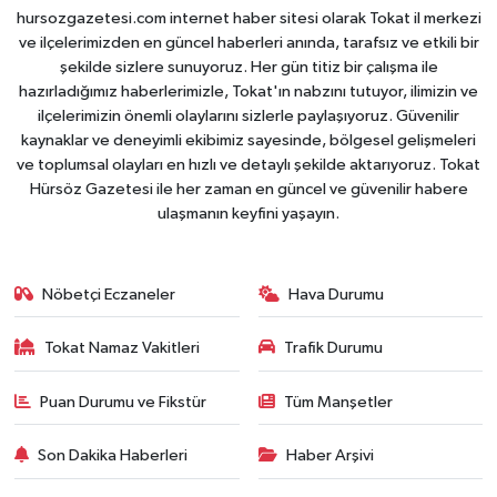
hursozgazetesi.com internet haber sitesi olarak Tokat il merkezi
ve ilçelerimizden en güncel haberleri anında, tarafsız ve etkili bir
şekilde sizlere sunuyoruz. Her gün titiz bir çalışma ile
hazırladığımız haberlerimizle, Tokat'ın nabzını tutuyor, ilimizin ve
ilçelerimizin önemli olaylarını sizlerle paylaşıyoruz. Güvenilir
kaynaklar ve deneyimli ekibimiz sayesinde, bölgesel gelişmeleri
ve toplumsal olayları en hızlı ve detaylı şekilde aktarıyoruz. Tokat
Hürsöz Gazetesi ile her zaman en güncel ve güvenilir habere
ulaşmanın keyfini yaşayın.
Nöbetçi Eczaneler
Hava Durumu
Tokat Namaz Vakitleri
Trafik Durumu
Puan Durumu ve Fikstür
Tüm Manşetler
Son Dakika Haberleri
Haber Arşivi