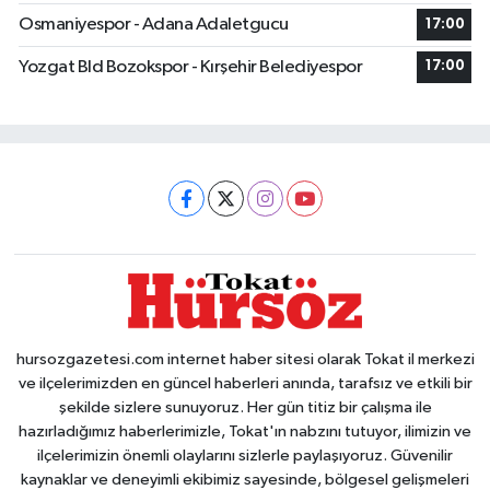
Osmaniyespor - Adana Adaletgucu
17:00
Yozgat Bld Bozokspor - Kırşehir Belediyespor
17:00
hursozgazetesi.com internet haber sitesi olarak Tokat il merkezi
ve ilçelerimizden en güncel haberleri anında, tarafsız ve etkili bir
şekilde sizlere sunuyoruz. Her gün titiz bir çalışma ile
hazırladığımız haberlerimizle, Tokat'ın nabzını tutuyor, ilimizin ve
ilçelerimizin önemli olaylarını sizlerle paylaşıyoruz. Güvenilir
kaynaklar ve deneyimli ekibimiz sayesinde, bölgesel gelişmeleri