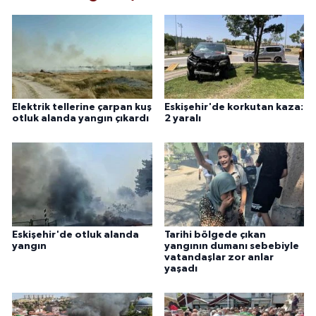
Elektrik tellerine çarpan kuş
Eskişehir'de korkutan kaza:
otluk alanda yangın çıkardı
2 yaralı
Eskişehir'de otluk alanda
Tarihi bölgede çıkan
yangın
yangının dumanı sebebiyle
vatandaşlar zor anlar
yaşadı