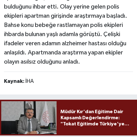
bulduğunu ihbar etti. Olay yerine gelen polis
ekipleri apartman girişinde araştırmaya başladı.
Bahse konu bebeğe rastlamayan polis ekipleri
ihbarda bulunan yaşlı adamla görüştü. Çelişki
ifadeler veren adamın alzheimer hastası olduğu
anlaşıldı. Apartmanda araştırma yapan ekipler
olayın asılsız olduğunu anladı.
Kaynak:
İHA
Müdür Kır'dan Eğitime Dair
Kapsamlı Değerlendirme:
"Tokat Eğitimde Türkiye'ye
Örnek Olmaya Devam Ediyor"