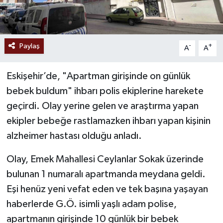
Paylaş
-
+
A
A
Eskişehir’de, "Apartman girişinde on günlük
bebek buldum" ihbarı polis ekiplerine harekete
geçirdi. Olay yerine gelen ve araştırma yapan
ekipler bebeğe rastlamazken ihbarı yapan kişinin
alzheimer hastası olduğu anladı.
Olay, Emek Mahallesi Ceylanlar Sokak üzerinde
bulunan 1 numaralı apartmanda meydana geldi.
Eşi henüz yeni vefat eden ve tek başına yaşayan
haberlerde G.Ö. isimli yaşlı adam polise,
apartmanın girişinde 10 günlük bir bebek