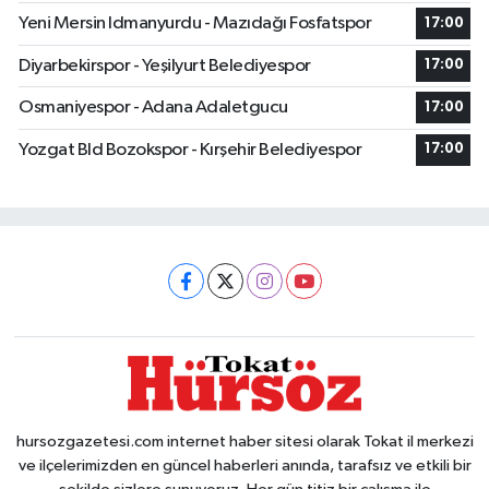
Yeni Mersin Idmanyurdu - Mazıdağı Fosfatspor
17:00
Diyarbekirspor - Yeşilyurt Belediyespor
17:00
Osmaniyespor - Adana Adaletgucu
17:00
Yozgat Bld Bozokspor - Kırşehir Belediyespor
17:00
hursozgazetesi.com internet haber sitesi olarak Tokat il merkezi
ve ilçelerimizden en güncel haberleri anında, tarafsız ve etkili bir