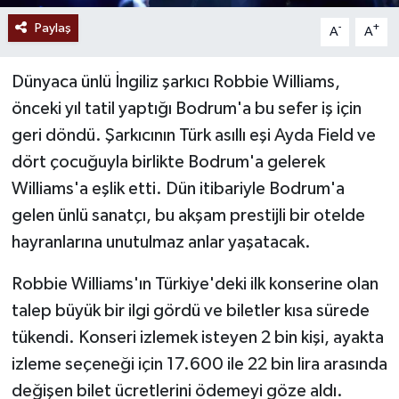
Paylaş
-
+
A
A
Dünyaca ünlü İngiliz şarkıcı Robbie Williams,
önceki yıl tatil yaptığı Bodrum'a bu sefer iş için
geri döndü. Şarkıcının Türk asıllı eşi Ayda Field ve
dört çocuğuyla birlikte Bodrum'a gelerek
Williams'a eşlik etti. Dün itibariyle Bodrum'a
gelen ünlü sanatçı, bu akşam prestijli bir otelde
hayranlarına unutulmaz anlar yaşatacak.
Robbie Williams'ın Türkiye'deki ilk konserine olan
talep büyük bir ilgi gördü ve biletler kısa sürede
tükendi. Konseri izlemek isteyen 2 bin kişi, ayakta
izleme seçeneği için 17.600 ile 22 bin lira arasında
değişen bilet ücretlerini ödemeyi göze aldı.