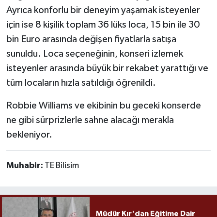
Ayrıca konforlu bir deneyim yaşamak isteyenler
için ise 8 kişilik toplam 36 lüks loca, 15 bin ile 30
bin Euro arasında değişen fiyatlarla satışa
sunuldu. Loca seçeneğinin, konseri izlemek
isteyenler arasında büyük bir rekabet yarattığı ve
tüm locaların hızla satıldığı öğrenildi.
Robbie Williams ve ekibinin bu geceki konserde
ne gibi sürprizlerle sahne alacağı merakla
bekleniyor.
Muhabir:
TE Bilisim
Müdür Kır'dan Eğitime Dair