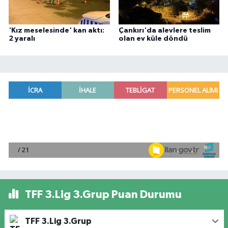
'Kız meselesinde' kan aktı:
Çankırı'da alevlere teslim
2 yaralı
olan ev küle döndü
TFF 3.Lig 3.Grup Puan Durumu
TFF 3.Lig 3.Grup