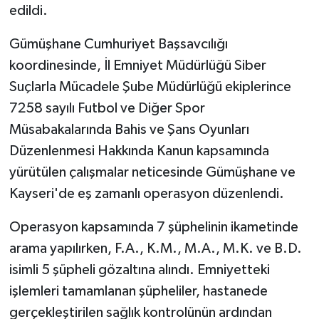
edildi.
Gümüşhane Cumhuriyet Başsavcılığı
koordinesinde, İl Emniyet Müdürlüğü Siber
Suçlarla Mücadele Şube Müdürlüğü ekiplerince
7258 sayılı Futbol ve Diğer Spor
Müsabakalarında Bahis ve Şans Oyunları
Düzenlenmesi Hakkında Kanun kapsamında
yürütülen çalışmalar neticesinde Gümüşhane ve
Kayseri'de eş zamanlı operasyon düzenlendi.
Operasyon kapsamında 7 şüphelinin ikametinde
arama yapılırken, F.A., K.M., M.A., M.K. ve B.D.
isimli 5 şüpheli gözaltına alındı. Emniyetteki
işlemleri tamamlanan şüpheliler, hastanede
gerçekleştirilen sağlık kontrolünün ardından