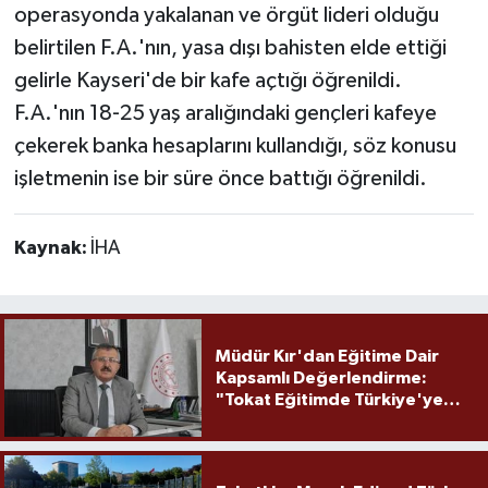
operasyonda yakalanan ve örgüt lideri olduğu
belirtilen F.A.'nın, yasa dışı bahisten elde ettiği
gelirle Kayseri'de bir kafe açtığı öğrenildi.
F.A.'nın 18-25 yaş aralığındaki gençleri kafeye
çekerek banka hesaplarını kullandığı, söz konusu
işletmenin ise bir süre önce battığı öğrenildi.
Kaynak:
İHA
Müdür Kır'dan Eğitime Dair
Kapsamlı Değerlendirme:
"Tokat Eğitimde Türkiye'ye
Örnek Olmaya Devam Ediyor"