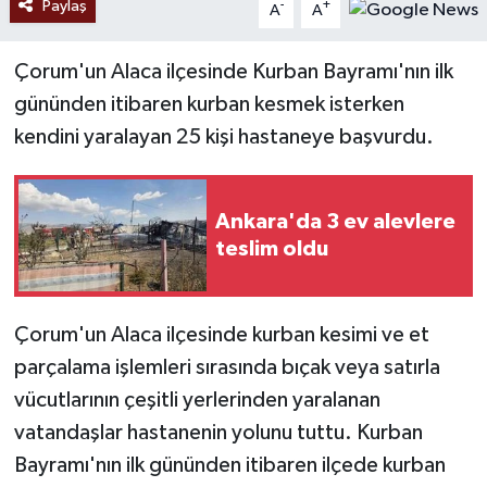
Paylaş
-
+
A
A
Çorum'un Alaca ilçesinde Kurban Bayramı'nın ilk
gününden itibaren kurban kesmek isterken
kendini yaralayan 25 kişi hastaneye başvurdu.
Ankara'da 3 ev alevlere
teslim oldu
Çorum'un Alaca ilçesinde kurban kesimi ve et
parçalama işlemleri sırasında bıçak veya satırla
vücutlarının çeşitli yerlerinden yaralanan
vatandaşlar hastanenin yolunu tuttu. Kurban
Bayramı'nın ilk gününden itibaren ilçede kurban