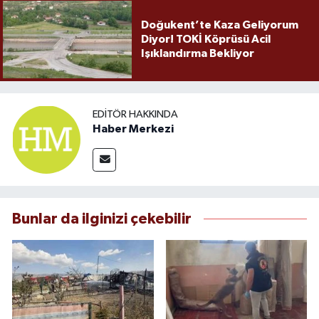
Doğukent’te Kaza Geliyorum
Diyor! TOKİ Köprüsü Acil
Işıklandırma Bekliyor
EDITÖR HAKKINDA
Haber Merkezi
Bunlar da ilginizi çekebilir