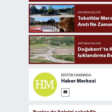
EDITÖRÜN SEÇTIĞI
Tokatlılar Mera
Anıtı Ne Zaman
EDITÖRÜN SEÇTIĞI
Doğukent’te K
Işıklandırma B
EDITÖR HAKKINDA
Haber Merkezi