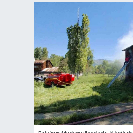
Ekonomi
Sağlık
Tokat Haber