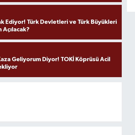
k Ediyor! Türk Devletleri ve Türk Büyükleri
 Açılacak?
aza Geliyorum Diyor! TOKİ Köprüsü Acil
ekliyor