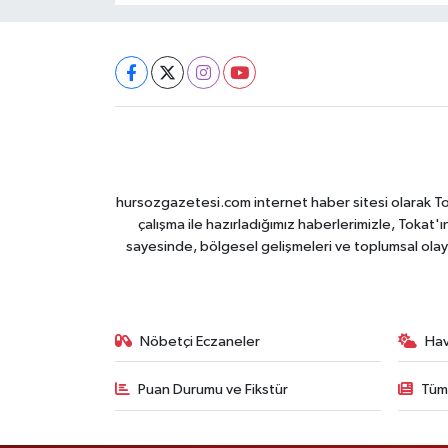
hursozgazetesi.com internet haber sitesi olarak Tokat
çalışma ile hazırladığımız haberlerimizle, Tokat'ın
sayesinde, bölgesel gelişmeleri ve toplumsal olayl
Nöbetçi Eczaneler
Ha
Puan Durumu ve Fikstür
Tüm