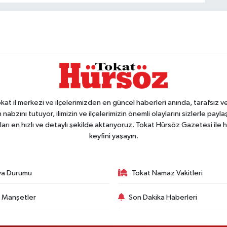
 il merkezi ve ilçelerimizden en güncel haberleri anında, tarafsız ve e
 nabzını tutuyor, ilimizin ve ilçelerimizin önemli olaylarını sizlerle pay
arı en hızlı ve detaylı şekilde aktarıyoruz. Tokat Hürsöz Gazetesi il
keyfini yaşayın.
va Durumu
Tokat Namaz Vakitleri
 Manşetler
Son Dakika Haberleri