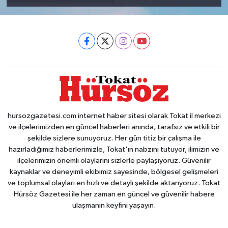
hursozgazetesi.com internet haber sitesi olarak Tokat il merkezi
ve ilçelerimizden en güncel haberleri anında, tarafsız ve etkili bir
şekilde sizlere sunuyoruz. Her gün titiz bir çalışma ile
hazırladığımız haberlerimizle, Tokat'ın nabzını tutuyor, ilimizin ve
ilçelerimizin önemli olaylarını sizlerle paylaşıyoruz. Güvenilir
kaynaklar ve deneyimli ekibimiz sayesinde, bölgesel gelişmeleri
ve toplumsal olayları en hızlı ve detaylı şekilde aktarıyoruz. Tokat
Hürsöz Gazetesi ile her zaman en güncel ve güvenilir habere
ulaşmanın keyfini yaşayın.