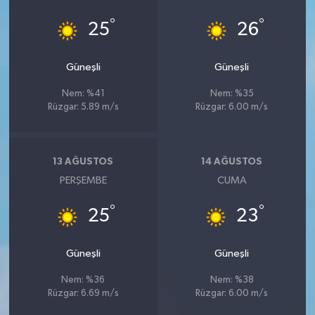
°
°
25
26
Güneşli
Güneşli
Nem: %41
Nem: %35
Rüzgar: 5.89 m/s
Rüzgar: 6.00 m/s
13 AĞUSTOS
14 AĞUSTOS
PERŞEMBE
CUMA
°
°
25
23
Güneşli
Güneşli
Nem: %36
Nem: %38
Rüzgar: 6.69 m/s
Rüzgar: 6.00 m/s