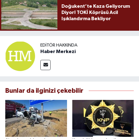
Doğukent’te Kaza Geliyorum
Diyor! TOKİ Köprüsü Acil
Işıklandırma Bekliyor
EDITÖR HAKKINDA
Haber Merkezi
Bunlar da ilginizi çekebilir