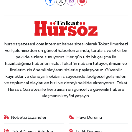
hursozgazetesi.com internet haber sitesi olarak Tokat il merkezi
ve ilçelerimizden en güncel haberleri anında, tarafsız ve etkili bir
şekilde sizlere sunuyoruz. Her gün titiz bir çalışma ile
hazırladığımız haberlerimizle, Tokat'ın nabzını tutuyor, ilimizin ve
ilçelerimizin önemli olaylarını sizlerle paylaşıyoruz. Güvenilir
kaynaklar ve deneyimli ekibimiz sayesinde, bölgesel gelişmeleri
ve toplumsal olayları en hızlı ve detaylı şekilde aktarıyoruz. Tokat
Hürsöz Gazetesi ile her zaman en güncel ve güvenilir habere
ulaşmanın keyfini yaşayın.
Nöbetçi Eczaneler
Hava Durumu
Tokat Namaz Vakitleri
Trafik Durumu