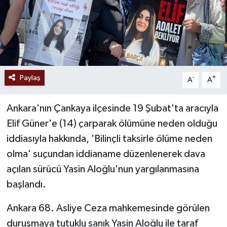
Paylaş
-
+
A
A
Ankara'nın Çankaya ilçesinde 19 Şubat'ta aracıyla
Elif Güner'e (14) çarparak ölümüne neden olduğu
iddiasıyla hakkında, 'Bilinçli taksirle ölüme neden
olma' suçundan iddianame düzenlenerek dava
açılan sürücü Yasin Aloğlu'nun yargılanmasına
başlandı.
Ankara 68. Asliye Ceza mahkemesinde görülen
duruşmaya tutuklu sanık Yasin Aloğlu ile taraf