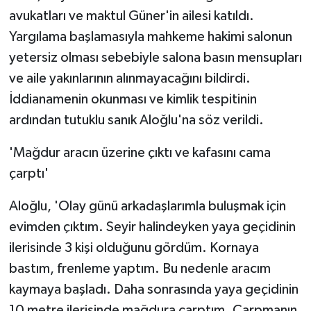
avukatları ve maktul Güner'in ailesi katıldı.
Yargılama başlamasıyla mahkeme hakimi salonun
yetersiz olması sebebiyle salona basın mensupları
ve aile yakınlarının alınmayacağını bildirdi.
İddianamenin okunması ve kimlik tespitinin
ardından tutuklu sanık Aloğlu'na söz verildi.
'Mağdur aracın üzerine çıktı ve kafasını cama
çarptı'
Aloğlu, 'Olay günü arkadaşlarımla buluşmak için
evimden çıktım. Seyir halindeyken yaya geçidinin
ilerisinde 3 kişi olduğunu gördüm. Kornaya
bastım, frenleme yaptım. Bu nedenle aracım
kaymaya başladı. Daha sonrasında yaya geçidinin
10 metre ilerisinde mağdura çarptım. Çarpmanın