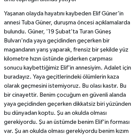
Yaşanan olayda hayatını kaybeden Elif Güner'in
annesi Tuba Güner, duruşma öncesi açıklamalarda
bulundu. Güner, '19 Şubat'ta Turan Güneş
Bulvarı'nda yaya geçidinden geçerken bir
magandanın yarış yaparak, frensiz bir şekilde yüz
kilometre hızın üstünde giderken çarpması
sonucu kaybettiğimiz Elif'in annesiyim. Adalet için
buradayız. Yaya geçitlerindeki ölümlerin kaza
olarak geçmesini istemiyoruz. Bu olası kastır. Bu
bir cinayettir. Benim çocuğum en güvenli alanda
yaya geçidinden geçerken dikkatsiz biri yüzünden
bu dünyadan koptu. Şu an okulda olması
gerekiyordu. Şu an üstümde benim Elif'in forması
var. Şu an okulda olması gerekiyordu benim kızım