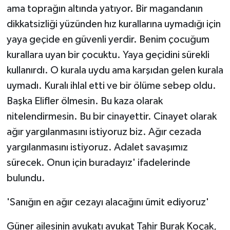
ama toprağın altında yatıyor. Bir magandanın
dikkatsizliği yüzünden hız kurallarına uymadığı için
yaya geçide en güvenli yerdir. Benim çocuğum
kurallara uyan bir çocuktu. Yaya geçidini sürekli
kullanırdı. O kurala uydu ama karşıdan gelen kurala
uymadı. Kuralı ihlal etti ve bir ölüme sebep oldu.
Başka Elifler ölmesin. Bu kaza olarak
nitelendirmesin. Bu bir cinayettir. Cinayet olarak
ağır yargılanmasını istiyoruz biz. Ağır cezada
yargılanmasını istiyoruz. Adalet savaşımız
sürecek. Onun için buradayız' ifadelerinde
bulundu.
'Sanığın en ağır cezayı alacağını ümit ediyoruz'
Güner ailesinin avukatı avukat Tahir Burak Koçak,