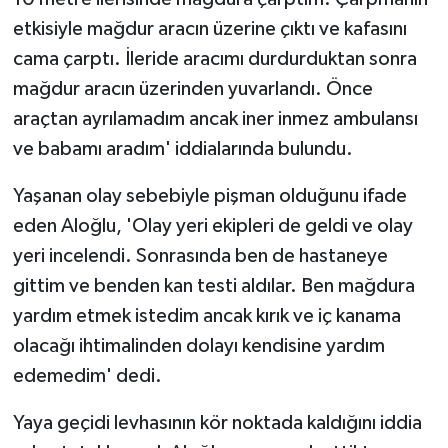
etkisiyle mağdur aracın üzerine çıktı ve kafasını
cama çarptı. İleride aracımı durdurduktan sonra
mağdur aracın üzerinden yuvarlandı. Önce
araçtan ayrılamadım ancak iner inmez ambulansı
ve babamı aradım' iddialarında bulundu.
Yaşanan olay sebebiyle pişman olduğunu ifade
eden Aloğlu, 'Olay yeri ekipleri de geldi ve olay
yeri incelendi. Sonrasında ben de hastaneye
gittim ve benden kan testi aldılar. Ben mağdura
yardım etmek istedim ancak kırık ve iç kanama
olacağı ihtimalinden dolayı kendisine yardım
edemedim' dedi.
Yaya geçidi levhasının kör noktada kaldığını iddia