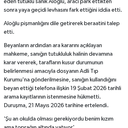
eden tutuklu sanık Aloğlu, aracı park ettikten
sonra yaya geçidi levhasını fark ettiğini iddia etti.
Aloğlu pişmanlığını dile getirerek beraatini talep
etti.
Beyanların ardından ara kararını açıklayan
mahkeme, sanığın tutukluluk halinin devamına
karar vererek, tarafların kusur durumunun
belirlenmesi amacıyla dosyanın Adli Tıp
Kurumu'na gönderilmesine, sanığın kullandığını
beyan ettiği telefona ilişkin 19 Şubat 2026 tarihli
arama kayıtlarının istenmesine hükmetti.
Duruşma, 21 Mayıs 2026 tarihine ertelendi.
'Şu an okulda olması gerekiyordu benim kızım
ama toprağın altında yatıyor'