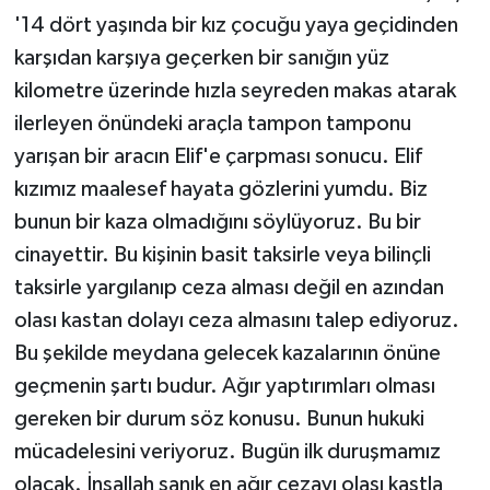
'14 dört yaşında bir kız çocuğu yaya geçidinden
karşıdan karşıya geçerken bir sanığın yüz
kilometre üzerinde hızla seyreden makas atarak
ilerleyen önündeki araçla tampon tamponu
yarışan bir aracın Elif'e çarpması sonucu. Elif
kızımız maalesef hayata gözlerini yumdu. Biz
bunun bir kaza olmadığını söylüyoruz. Bu bir
cinayettir. Bu kişinin basit taksirle veya bilinçli
taksirle yargılanıp ceza alması değil en azından
olası kastan dolayı ceza almasını talep ediyoruz.
Bu şekilde meydana gelecek kazalarının önüne
geçmenin şartı budur. Ağır yaptırımları olması
gereken bir durum söz konusu. Bunun hukuki
mücadelesini veriyoruz. Bugün ilk duruşmamız
olacak. İnşallah sanık en ağır cezayı olası kastla