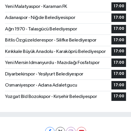
Yeni Malatyaspor - Karaman FK
17:00
Adanaspor - Niğde Belediyesispor
17:00
Ağrı 1970 - Talasgücü Belediyespor
17:00
Bitlis Özgüzelderespor - Silifke Belediyespor
17:00
Kırıkkale Büyük Anadolu - Karaköprü Belediyespor
17:00
Yeni Mersin Idmanyurdu - Mazıdağı Fosfatspor
17:00
Diyarbekirspor - Yeşilyurt Belediyespor
17:00
Osmaniyespor - Adana Adaletgucu
17:00
Yozgat Bld Bozokspor - Kırşehir Belediyespor
17:00