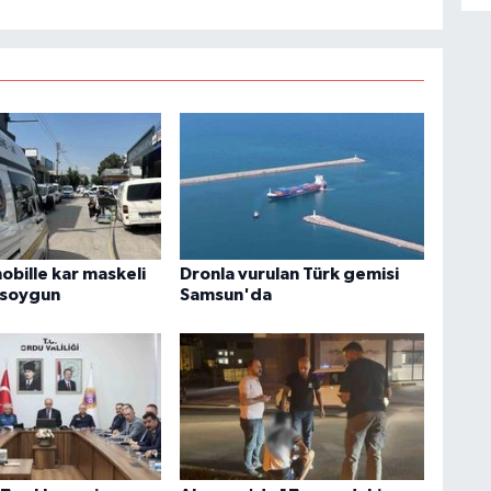
obille kar maskeli
Dronla vurulan Türk gemisi
 soygun
Samsun'da