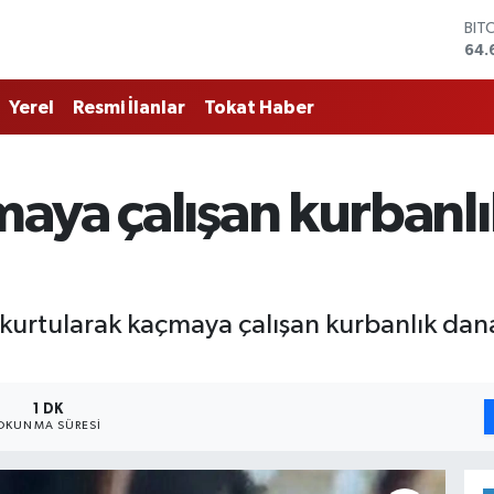
BIT
64.
DO
47,
Yerel
Resmi İlanlar
Tokat Haber
EU
55,
STE
64,
aya çalışan kurbanlı
GRA
651
BİS
13.
n kurtularak kaçmaya çalışan kurbanlık dan
1 DK
OKUNMA SÜRESI