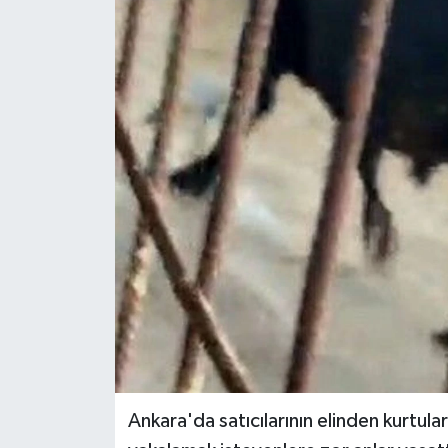
Ekonomi
Sağlık
Tokat Haber
Ankara'da satıcılarının elinden kurtula