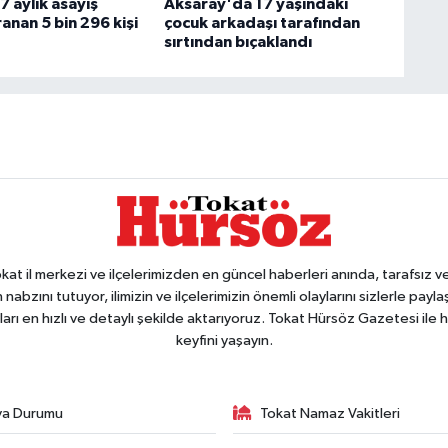
 aylık asayiş
Aksaray'da 17 yaşındaki
anan 5 bin 296 kişi
çocuk arkadaşı tarafından
sırtından bıçaklandı
 il merkezi ve ilçelerimizden en güncel haberleri anında, tarafsız ve e
 nabzını tutuyor, ilimizin ve ilçelerimizin önemli olaylarını sizlerle pay
arı en hızlı ve detaylı şekilde aktarıyoruz. Tokat Hürsöz Gazetesi il
keyfini yaşayın.
va Durumu
Tokat Namaz Vakitleri