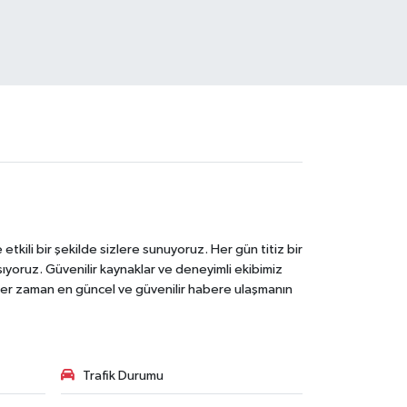
tkili bir şekilde sizlere sunuyoruz. Her gün titiz bir
laşıyoruz. Güvenilir kaynaklar ve deneyimli ekibimiz
e her zaman en güncel ve güvenilir habere ulaşmanın
Trafik Durumu