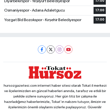
Diyarbekirspor - Yeşilyurt Belediyespor
17:00
Osmaniyespor - Adana Adaletgucu
17:00
Yozgat Bld Bozokspor - Kırşehir Belediyespor
17:00
hursozgazetesi.com internet haber sitesi olarak Tokat il merkezi
ve ilçelerimizden en güncel haberleri anında, tarafsız ve etkili bir
şekilde sizlere sunuyoruz. Her gün titiz bir çalışma ile
hazırladığımız haberlerimizle, Tokat'ın nabzını tutuyor, ilimizin ve
ilçelerimizin önemli olaylarını sizlerle paylaşıyoruz. Güvenilir