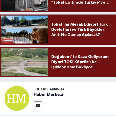
"Tokat Eğitimde Türkiye'ye
Örnek Olmaya Devam Ediyor"
Tokatlılar Merak Ediyor! Türk
Devletleri ve Türk Büyükleri
Anıtı Ne Zaman Açılacak?
Doğukent’te Kaza Geliyorum
Diyor! TOKİ Köprüsü Acil
Işıklandırma Bekliyor
EDITÖR HAKKINDA
Haber Merkezi