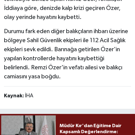
İddiaya göre, denizde kalp krizi geçiren Özer,
olay yerinde hayatını kaybetti.
Durumu fark eden diğer balıkçıların ihbarı üzerine
bölgeye Sahil Güvenlik ekipleri ile 112 Acil Sağlık
ekipleri sevk edildi. Barınağa getirilen Özer'in
yapılan kontrollerde hayatını kaybettiği
belirlendi. Remzi Özer'in vefatı ailesi ve balıkçı
camiasını yasa boğdu.
Kaynak:
İHA
Müdür Kır'dan Eğitime Dair
Kapsamlı Değerlendirme: