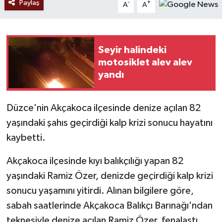
Paylaş
-
+
A
A
Seyir halindeki
motosiklet alev alev
yandı
Düzce'nin Akçakoca ilçesinde denize açılan 82
yaşındaki şahıs geçirdiği kalp krizi sonucu hayatını
kaybetti.
Akçakoca ilçesinde kıyı balıkçılığı yapan 82
yaşındaki Ramiz Özer, denizde geçirdiği kalp krizi
sonucu yaşamını yitirdi. Alınan bilgilere göre,
sabah saatlerinde Akçakoca Balıkçı Barınağı'ndan
teknesiyle denize açılan Ramiz Özer, fenalaştı.