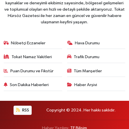
kaynaklar ve deneyimli ekibimiz sayesinde, bölgesel gelişmeleri
ve toplumsal olayları en hızlı ve detaylı şekilde aktarıyoruz. Tokat
Hürsöz Gazetesi ile her zaman en güncel ve güvenilir habere
ulaşmanın keyfini yaşayın.
Nöbetçi Eczaneler
Hava Durumu
Tokat Namaz Vakitleri
Trafik Durumu
Puan Durumu ve Fikstür
Tüm Manşetler
Son Dakika Haberleri
Haber Arşivi
RSS
Copyright © 2024. Her hakkı saklıdır.
Haber Yazılımı:
TE Bilişim