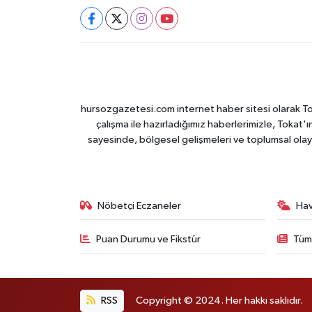
hursozgazetesi.com internet haber sitesi olarak Tokat
çalışma ile hazırladığımız haberlerimizle, Tokat'ın
sayesinde, bölgesel gelişmeleri ve toplumsal olayl
Nöbetçi Eczaneler
Ha
Puan Durumu ve Fikstür
Tüm
RSS
Copyright © 2024. Her hakkı saklıdır.