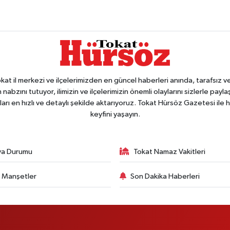
 il merkezi ve ilçelerimizden en güncel haberleri anında, tarafsız ve e
 nabzını tutuyor, ilimizin ve ilçelerimizin önemli olaylarını sizlerle pay
arı en hızlı ve detaylı şekilde aktarıyoruz. Tokat Hürsöz Gazetesi il
keyfini yaşayın.
va Durumu
Tokat Namaz Vakitleri
 Manşetler
Son Dakika Haberleri