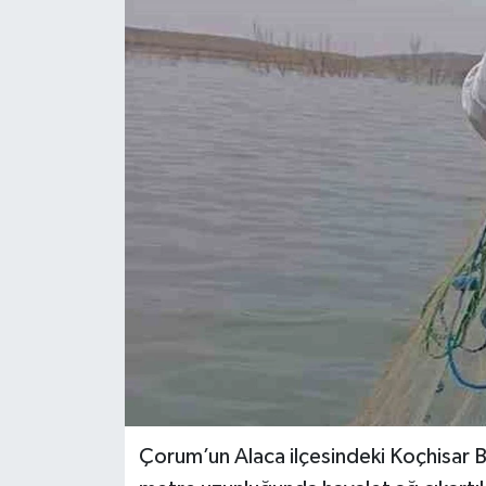
Ekonomi
Sağlık
Tokat Haber
Çorum’un Alaca ilçesindeki Koçhisar Ba