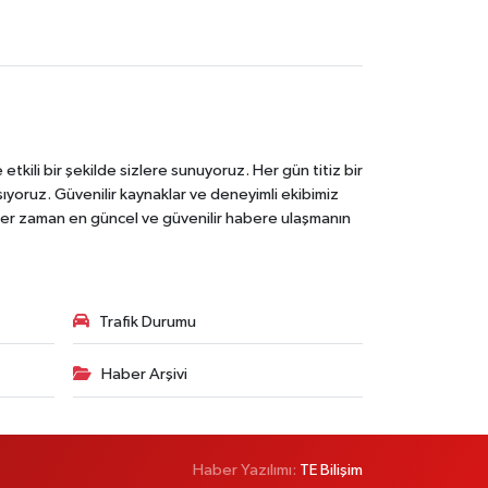
tkili bir şekilde sizlere sunuyoruz. Her gün titiz bir
laşıyoruz. Güvenilir kaynaklar ve deneyimli ekibimiz
e her zaman en güncel ve güvenilir habere ulaşmanın
Trafik Durumu
Haber Arşivi
Haber Yazılımı:
TE Bilişim