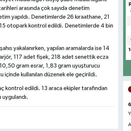
 tarihleri arasında çok sayıda denetim
netim yapıldı. Denetimlerde 26 kıraathane, 21
 15 otopark kontrol edildi. Denetimlerde 4 bin
 şahıs yakalanırken, yapılan aramalarda ise 14
1
şarjör, 117 adet fişek, 218 adet senettik ecza
0,50 gram esrar, 1,83 gram uyuşturucu
 içinde kullanılan düzenek ele geçirildi.
ç kontrol edildi. 13 araca ekipler tarafından
ı uygulandı.
6
Y
A