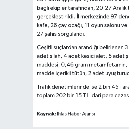
bağlı ekipler tarafından, 20-27 Aralık
gerçekleştirildi. İl merkezinde 97 de
kafe, 26 çay ocağı, 11 oyun salonu ve
27 şahıs sorgulandı.
Çeşitli suçlardan arandığı belirlenen 3
adet silah, 4 adet kesici alet, 5 adet 
maddesi, 0,46 gram metamfetamin, 1
madde içerikli tütün, 2 adet uyuşturucu
Trafik denetimlerinde ise 2 bin 451 ara
toplam 202 bin 15 TL idari para cezas
Kaynak:
İhlas Haber Ajansı