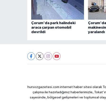
Çorum'da park halindeki
Çorum'da 
araca çarpan otomobil
makinesine
devrildi
yaralandı
hursozgazetesi.com internet haber sitesi olarak Tokat
çalışma ile hazırladığımız haberlerimizle, Tokat'ın
sayesinde, bölgesel gelişmeleri ve toplumsal olayl