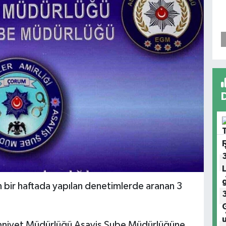
n bir haftada yapılan denetimlerde aranan 3
 Emniyet Müdürlüğü Asayiş Şube Müdürlüğüne