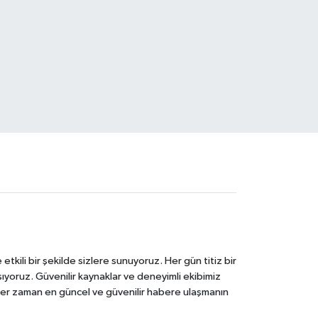
tkili bir şekilde sizlere sunuyoruz. Her gün titiz bir
laşıyoruz. Güvenilir kaynaklar ve deneyimli ekibimiz
e her zaman en güncel ve güvenilir habere ulaşmanın