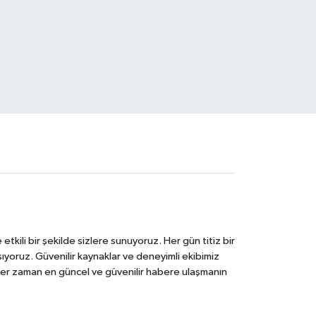
tkili bir şekilde sizlere sunuyoruz. Her gün titiz bir
laşıyoruz. Güvenilir kaynaklar ve deneyimli ekibimiz
e her zaman en güncel ve güvenilir habere ulaşmanın