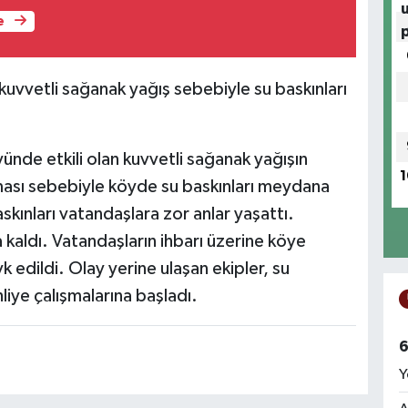
e
 kuvvetli sağanak yağış sebebiyle su baskınları
ünde etkili olan kuvvetli sağanak yağışın
1
ması sebebiyle köyde su baskınları meydana
skınları vatandaşlara zor anlar yaşattı.
a kaldı. Vatandaşların ihbarı üzerine köye
k edildi. Olay yerine ulaşan ekipler, su
hliye çalışmalarına başladı.
6
Y