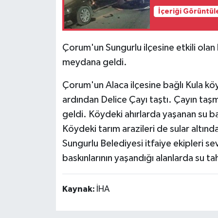
İçeriği Görüntül
Çorum'un Sungurlu ilçesine etkili olan
meydana geldi.
Çorum'un Alaca ilçesine bağlı Kula köy
ardından Delice Çayı taştı. Çayın taş
geldi. Köydeki ahırlarda yaşanan su ba
Köydeki tarım arazileri de sular altınd
Sungurlu Belediyesi itfaiye ekipleri sev
baskınlarının yaşandığı alanlarda su ta
Kaynak:
İHA