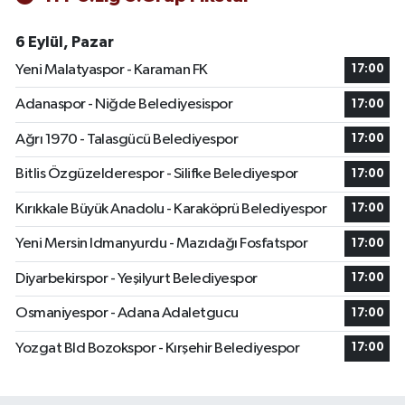
6 Eylül, Pazar
Yeni Malatyaspor - Karaman FK
17:00
Adanaspor - Niğde Belediyesispor
17:00
Ağrı 1970 - Talasgücü Belediyespor
17:00
Bitlis Özgüzelderespor - Silifke Belediyespor
17:00
Kırıkkale Büyük Anadolu - Karaköprü Belediyespor
17:00
Yeni Mersin Idmanyurdu - Mazıdağı Fosfatspor
17:00
Diyarbekirspor - Yeşilyurt Belediyespor
17:00
Osmaniyespor - Adana Adaletgucu
17:00
Yozgat Bld Bozokspor - Kırşehir Belediyespor
17:00