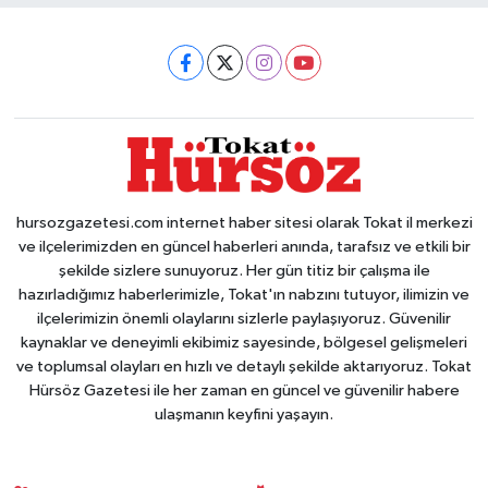
hursozgazetesi.com internet haber sitesi olarak Tokat il merkezi
ve ilçelerimizden en güncel haberleri anında, tarafsız ve etkili bir
şekilde sizlere sunuyoruz. Her gün titiz bir çalışma ile
hazırladığımız haberlerimizle, Tokat'ın nabzını tutuyor, ilimizin ve
ilçelerimizin önemli olaylarını sizlerle paylaşıyoruz. Güvenilir
kaynaklar ve deneyimli ekibimiz sayesinde, bölgesel gelişmeleri
ve toplumsal olayları en hızlı ve detaylı şekilde aktarıyoruz. Tokat
Hürsöz Gazetesi ile her zaman en güncel ve güvenilir habere
ulaşmanın keyfini yaşayın.