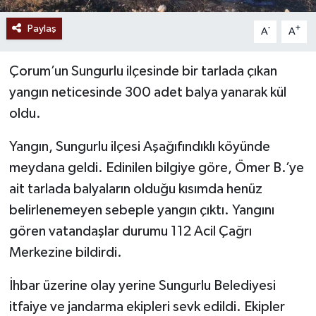
Paylaş
-
+
A
A
Çorum’un Sungurlu ilçesinde bir tarlada çıkan
yangın neticesinde 300 adet balya yanarak kül
oldu.
Yangın, Sungurlu ilçesi Aşağıfındıklı köyünde
meydana geldi. Edinilen bilgiye göre, Ömer B.’ye
ait tarlada balyaların olduğu kısımda henüz
belirlenemeyen sebeple yangın çıktı. Yangını
gören vatandaşlar durumu 112 Acil Çağrı
Merkezine bildirdi.
İhbar üzerine olay yerine Sungurlu Belediyesi
itfaiye ve jandarma ekipleri sevk edildi. Ekipler