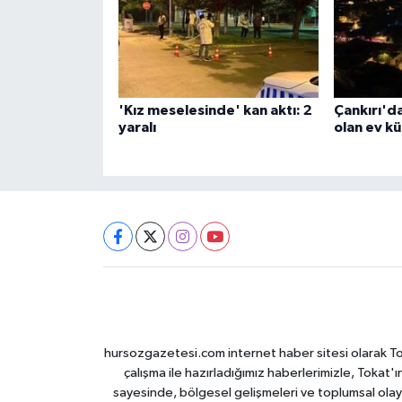
'Kız meselesinde' kan aktı: 2
Çankırı'da
yaralı
olan ev k
hursozgazetesi.com internet haber sitesi olarak Tokat
çalışma ile hazırladığımız haberlerimizle, Tokat'ın
sayesinde, bölgesel gelişmeleri ve toplumsal olayl