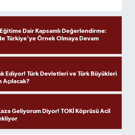
 Eğitime Dair Kapsamlı Değerlendirme:
de Türkiye'ye Örnek Olmaya Devam
k Ediyor! Türk Devletleri ve Türk Büyükleri
 Açılacak?
aza Geliyorum Diyor! TOKİ Köprüsü Acil
ekliyor