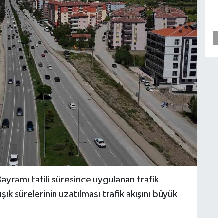
yramı tatili süresince uygulanan trafik
ık sürelerinin uzatılması trafik akışını büyük