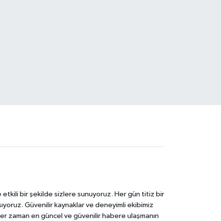
tkili bir şekilde sizlere sunuyoruz. Her gün titiz bir
laşıyoruz. Güvenilir kaynaklar ve deneyimli ekibimiz
e her zaman en güncel ve güvenilir habere ulaşmanın