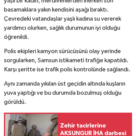
yaşlı bir kadın, merdivenlerden inerken son
basamaklara yakın kendisini aşağı bıraktı.
Çevredeki vatandaşlar yaşlı kadına su vererek
yardımcı olurken, sağlık durumunun iyi olduğu
öğrenildi.
Polis ekipleri kamyon sürücüsünü olay yerinde
sorgularken, Samsun istikameti trafiğe kapatıldı.
Karşı şeritte ise trafik polis kontrolünde sağlandı.
Aynı zamanda yıkılan üst geçidin altında kuşların
yuva yaptığı ve bu durumda bozulmuş olduğu
görüldü.
Zehir tacirlerine
AKSUNGUR İHA darbesi