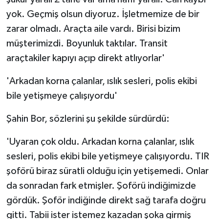
yok. Geçmiş olsun diyoruz. İşletmemize de bir
zarar olmadı. Araçta aile vardı. Birisi bizim
müşterimizdi. Boyunluk taktılar. Transit
araçtakiler kapıyı açıp direkt atlıyorlar'
'Arkadan korna çalanlar, ıslık sesleri, polis ekibi
bile yetişmeye çalışıyordu'
Şahin Bor, sözlerini şu şekilde sürdürdü:
'Uyaran çok oldu. Arkadan korna çalanlar, ıslık
sesleri, polis ekibi bile yetişmeye çalışıyordu. TIR
şoförü biraz süratli olduğu için yetişemedi. Onlar
da sonradan fark etmişler. Şoförü indiğimizde
gördük. Şoför indiğinde direkt sağ tarafa doğru
gitti. Tabii ister istemez kazadan şoka girmiş