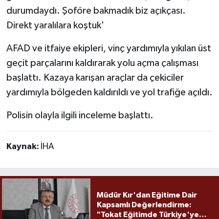
durumdaydı. Şoföre bakmadık biz açıkçası.
Direkt yaralılara koştuk'
AFAD ve itfaiye ekipleri, vinç yardımıyla yıkılan üst
geçit parçalarını kaldırarak yolu açma çalışması
başlattı. Kazaya karışan araçlar da çekiciler
yardımıyla bölgeden kaldırıldı ve yol trafiğe açıldı.
Polisin olayla ilgili inceleme başlattı.
Kaynak:
İHA
Müdür Kır'dan Eğitime Dair
Kapsamlı Değerlendirme:
"Tokat Eğitimde Türkiye'ye