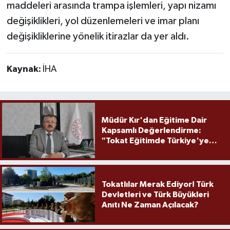
maddeleri arasında trampa işlemleri, yapı nizamı
değişiklikleri, yol düzenlemeleri ve imar planı
değişikliklerine yönelik itirazlar da yer aldı.
Kaynak:
İHA
Müdür Kır'dan Eğitime Dair
Kapsamlı Değerlendirme:
"Tokat Eğitimde Türkiye'ye
Örnek Olmaya Devam Ediyor"
Tokatlılar Merak Ediyor! Türk
Devletleri ve Türk Büyükleri
Anıtı Ne Zaman Açılacak?