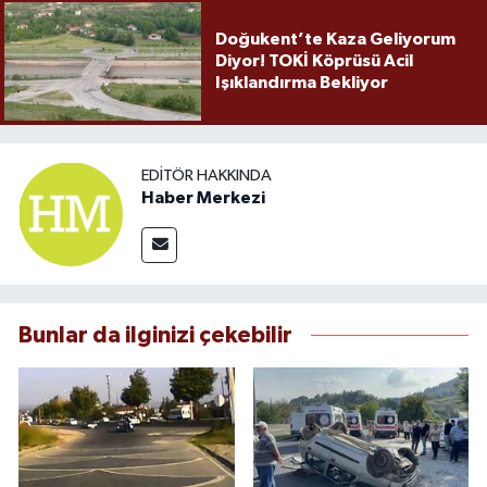
Doğukent’te Kaza Geliyorum
Diyor! TOKİ Köprüsü Acil
Işıklandırma Bekliyor
EDITÖR HAKKINDA
Haber Merkezi
Bunlar da ilginizi çekebilir