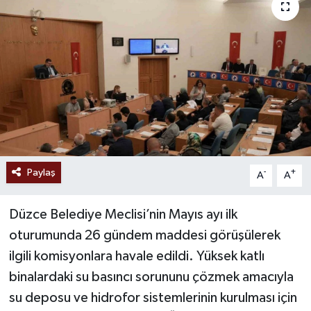
Paylaş
-
+
A
A
Düzce Belediye Meclisi’nin Mayıs ayı ilk
oturumunda 26 gündem maddesi görüşülerek
ilgili komisyonlara havale edildi. Yüksek katlı
binalardaki su basıncı sorununu çözmek amacıyla
su deposu ve hidrofor sistemlerinin kurulması için