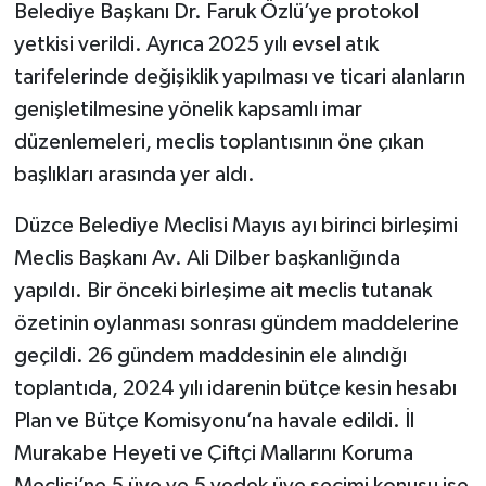
Belediye Başkanı Dr. Faruk Özlü’ye protokol
yetkisi verildi. Ayrıca 2025 yılı evsel atık
tarifelerinde değişiklik yapılması ve ticari alanların
genişletilmesine yönelik kapsamlı imar
düzenlemeleri, meclis toplantısının öne çıkan
başlıkları arasında yer aldı.
Düzce Belediye Meclisi Mayıs ayı birinci birleşimi
Meclis Başkanı Av. Ali Dilber başkanlığında
yapıldı. Bir önceki birleşime ait meclis tutanak
özetinin oylanması sonrası gündem maddelerine
geçildi. 26 gündem maddesinin ele alındığı
toplantıda, 2024 yılı idarenin bütçe kesin hesabı
Plan ve Bütçe Komisyonu’na havale edildi. İl
Murakabe Heyeti ve Çiftçi Mallarını Koruma
Meclisi’ne 5 üye ve 5 yedek üye seçimi konusu ise