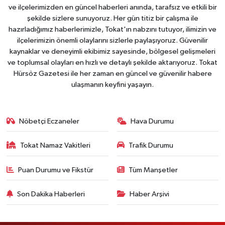
ve ilçelerimizden en güncel haberleri anında, tarafsız ve etkili bir
şekilde sizlere sunuyoruz. Her gün titiz bir çalışma ile
hazırladığımız haberlerimizle, Tokat'ın nabzını tutuyor, ilimizin ve
ilçelerimizin önemli olaylarını sizlerle paylaşıyoruz. Güvenilir
kaynaklar ve deneyimli ekibimiz sayesinde, bölgesel gelişmeleri
ve toplumsal olayları en hızlı ve detaylı şekilde aktarıyoruz. Tokat
Hürsöz Gazetesi ile her zaman en güncel ve güvenilir habere
ulaşmanın keyfini yaşayın.
Nöbetçi Eczaneler
Hava Durumu
Tokat Namaz Vakitleri
Trafik Durumu
Puan Durumu ve Fikstür
Tüm Manşetler
Son Dakika Haberleri
Haber Arşivi