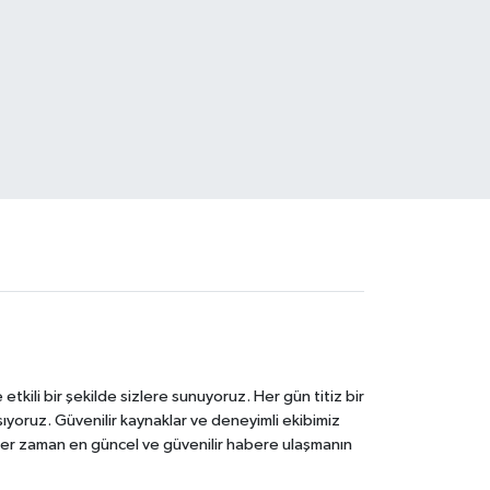
tkili bir şekilde sizlere sunuyoruz. Her gün titiz bir
laşıyoruz. Güvenilir kaynaklar ve deneyimli ekibimiz
e her zaman en güncel ve güvenilir habere ulaşmanın