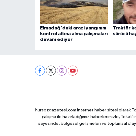
Elmadağ'daki arazi yangınını
Traktör k
kontrol altına alma çalışmaları
sürücü hay
devam ediyor
hursozgazetesi.com internet haber sitesi olarak Tokat
çalışma ile hazırladığımız haberlerimizle, Tokat'ın
sayesinde, bölgesel gelişmeleri ve toplumsal olayl