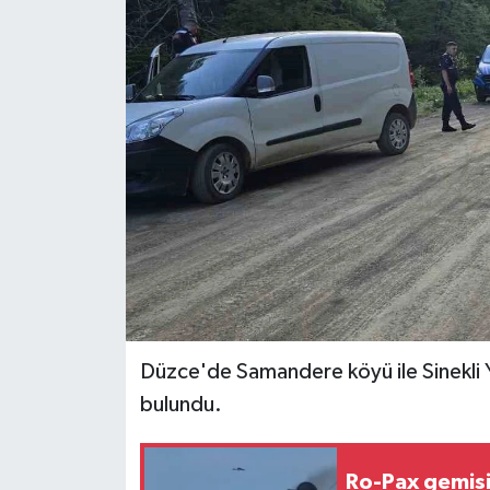
Ekonomi
Sağlık
Tokat Haber
Düzce'de Samandere köyü ile Sinekli Y
bulundu.
Ro-Pax gemisi