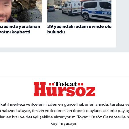
azasında yaralanan
39 yaşındaki adam evinde ölü
atını kaybetti
bulundu
 il merkezi ve ilçelerimizden en güncel haberleri anında, tarafsız ve e
 nabzını tutuyor, ilimizin ve ilçelerimizin önemli olaylarını sizlerle pay
arı en hızlı ve detaylı şekilde aktarıyoruz. Tokat Hürsöz Gazetesi il
keyfini yaşayın.