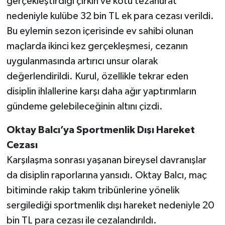
gerçekleştirdiği çirkin ve kötü tezahürat
nedeniyle kulübe 32 bin TL ek para cezası verildi.
Bu eylemin sezon içerisinde ev sahibi olunan
maçlarda ikinci kez gerçekleşmesi, cezanın
uygulanmasında artırıcı unsur olarak
değerlendirildi. Kurul, özellikle tekrar eden
disiplin ihlallerine karşı daha ağır yaptırımların
gündeme gelebileceğinin altını çizdi.
Oktay Balcı’ya Sportmenlik Dışı Hareket
Cezası
Karşılaşma sonrası yaşanan bireysel davranışlar
da disiplin raporlarına yansıdı. Oktay Balcı, maç
bitiminde rakip takım tribünlerine yönelik
sergilediği sportmenlik dışı hareket nedeniyle 20
bin TL para cezası ile cezalandırıldı.