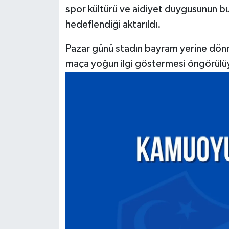
spor kültürü ve aidiyet duygusunun bu 
hedeflendiği aktarıldı.
Pazar günü stadın bayram yerine dönme
maça yoğun ilgi göstermesi öngörülü