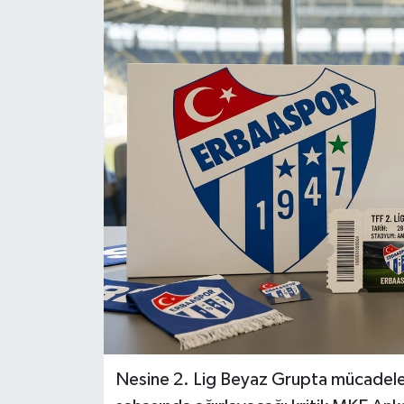
Ekonomi
Sağlık
Tokat Haber
Nesine 2. Lig Beyaz Grupta mücadele