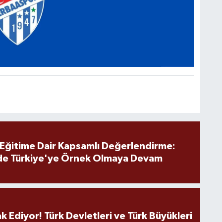
 Eğitime Dair Kapsamlı Değerlendirme:
de Türkiye'ye Örnek Olmaya Devam
k Ediyor! Türk Devletleri ve Türk Büyükleri