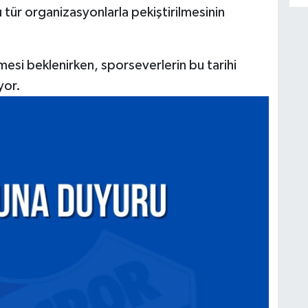
tür organizasyonlarla pekiştirilmesinin
si beklenirken, sporseverlerin bu tarihi
yor.