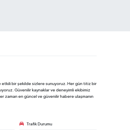
tkili bir şekilde sizlere sunuyoruz. Her gün titiz bir
laşıyoruz. Güvenilir kaynaklar ve deneyimli ekibimiz
e her zaman en güncel ve güvenilir habere ulaşmanın
Trafik Durumu