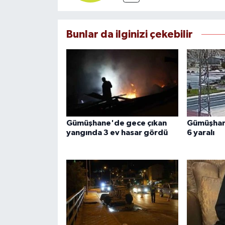
Bunlar da ilginizi çekebilir
Gümüşhane'de gece çıkan
Gümüşhane
yangında 3 ev hasar gördü
6 yaralı