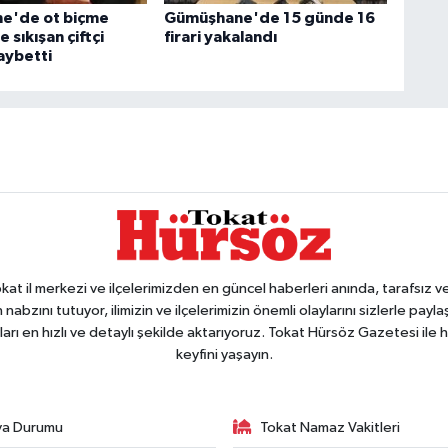
e'de ot biçme
Gümüşhane'de 15 günde 16
 sıkışan çiftçi
firari yakalandı
aybetti
 il merkezi ve ilçelerimizden en güncel haberleri anında, tarafsız ve e
 nabzını tutuyor, ilimizin ve ilçelerimizin önemli olaylarını sizlerle pay
arı en hızlı ve detaylı şekilde aktarıyoruz. Tokat Hürsöz Gazetesi il
keyfini yaşayın.
va Durumu
Tokat Namaz Vakitleri