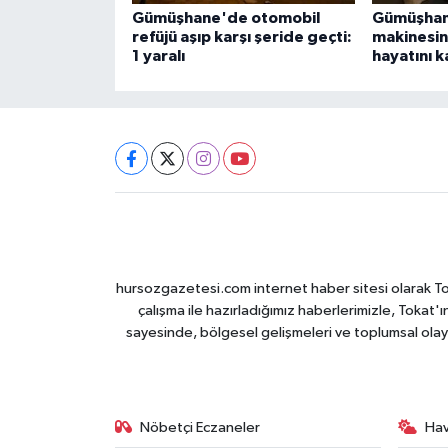
Gümüşhane'de otomobil
Gümüşhan
refüjü aşıp karşı şeride geçti:
makinesine
1 yaralı
hayatını k
hursozgazetesi.com internet haber sitesi olarak Tokat
çalışma ile hazırladığımız haberlerimizle, Tokat'ın
sayesinde, bölgesel gelişmeleri ve toplumsal olayl
Nöbetçi Eczaneler
Ha