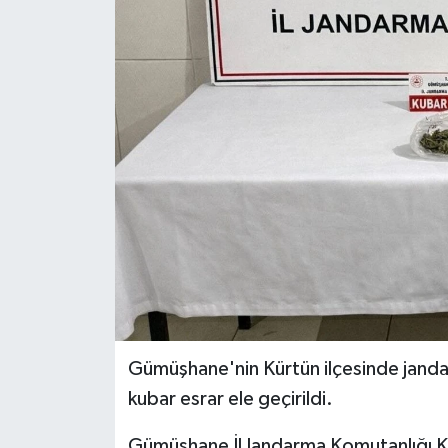
Ekonomi
Sağlık
Tokat Haber
Gümüşhane'nin Kürtün ilçesinde janda
kubar esrar ele geçirildi.
Gümüşhane İl Jandarma Komutanlığı K