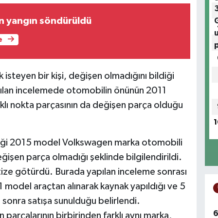
an yangın söndürüldü
e
teyen bir kişi, değişen olmadığını bildiği
pılan incelemede otomobilin önünün 2011
rklı nokta parçasının da değişen parça olduğu
1
iği 2015 model Volkswagen marka otomobili
ğişen parça olmadığı şeklinde bilgilendirildi.
rtize götürdü. Burada yapılan inceleme sonrası
 model araçtan alınarak kaynak yapıldığı ve 5
 sonra satışa sunulduğu belirlendi.
6
 parçalarının birbirinden farklı aynı marka,