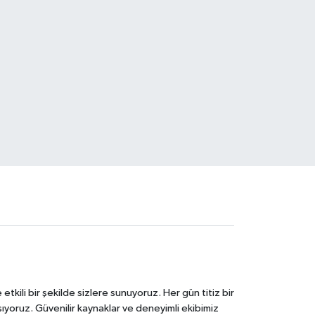
tkili bir şekilde sizlere sunuyoruz. Her gün titiz bir
laşıyoruz. Güvenilir kaynaklar ve deneyimli ekibimiz