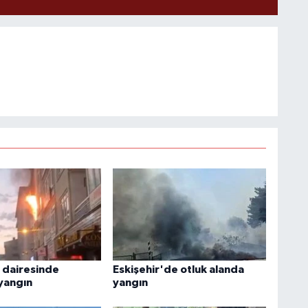
 dairesinde
Eskişehir'de otluk alanda
yangın
yangın