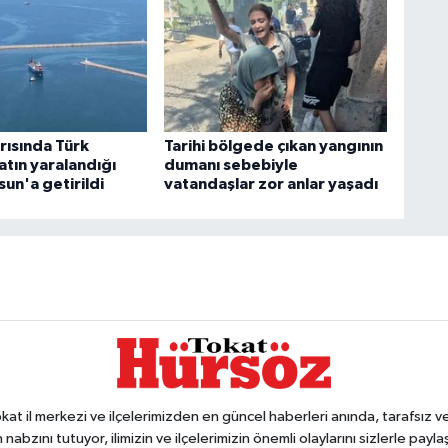
rısında Türk
Tarihi bölgede çıkan yangının
tın yaralandığı
dumanı sebebiyle
un'a getirildi
vatandaşlar zor anlar yaşadı
 il merkezi ve ilçelerimizden en güncel haberleri anında, tarafsız ve e
 nabzını tutuyor, ilimizin ve ilçelerimizin önemli olaylarını sizlerle pay