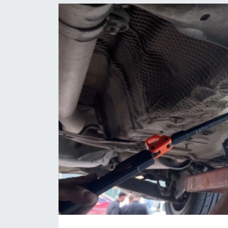
Ekonomi
Sağlık
Tokat Haber