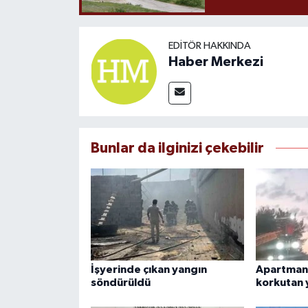
EDITÖR HAKKINDA
Haber Merkezi
Bunlar da ilginizi çekebilir
İşyerinde çıkan yangın
Apartman
söndürüldü
korkutan 