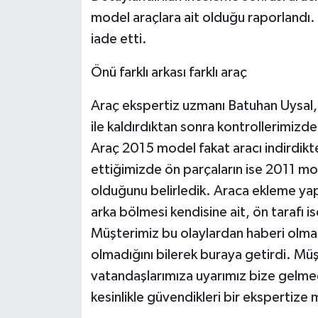
model araçlara ait olduğu raporlandı. 
iade etti.
Önü farklı arkası farklı araç
Araç ekspertiz uzmanı Batuhan Uysal, '
ile kaldırdıktan sonra kontrollerimizde
Araç 2015 model fakat aracı indirdikte
ettiğimizde ön parçaların ise 2011 mode
olduğunu belirledik. Araca ekleme yapı
arka bölmesi kendisine ait, ön tarafı i
Müşterimiz bu olaylardan haberi olmad
olmadığını bilerek buraya getirdi. Müş
vatandaşlarımıza uyarımız bize gelmed
kesinlikle güvendikleri bir ekspertize