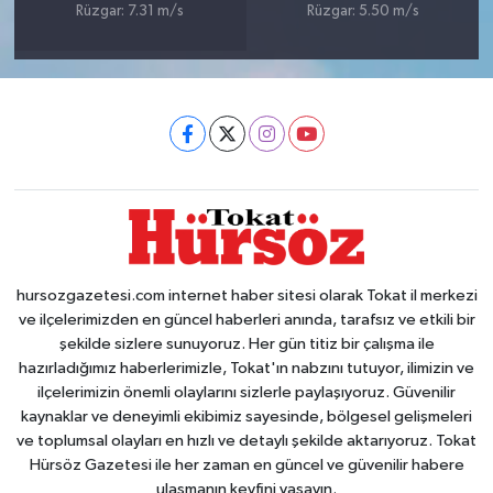
Rüzgar: 7.31 m/s
Rüzgar: 5.50 m/s
hursozgazetesi.com internet haber sitesi olarak Tokat il merkezi
ve ilçelerimizden en güncel haberleri anında, tarafsız ve etkili bir
şekilde sizlere sunuyoruz. Her gün titiz bir çalışma ile
hazırladığımız haberlerimizle, Tokat'ın nabzını tutuyor, ilimizin ve
ilçelerimizin önemli olaylarını sizlerle paylaşıyoruz. Güvenilir
kaynaklar ve deneyimli ekibimiz sayesinde, bölgesel gelişmeleri
ve toplumsal olayları en hızlı ve detaylı şekilde aktarıyoruz. Tokat
Hürsöz Gazetesi ile her zaman en güncel ve güvenilir habere
ulaşmanın keyfini yaşayın.