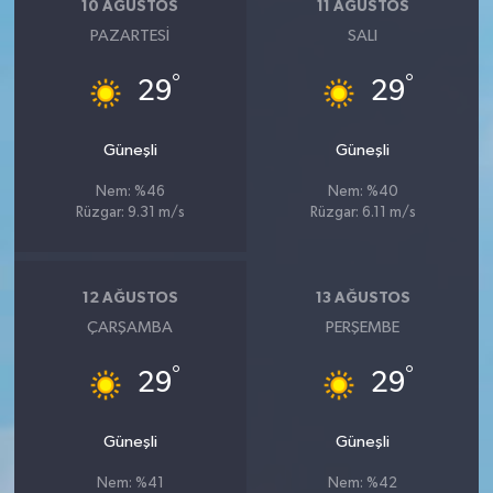
10 AĞUSTOS
11 AĞUSTOS
PAZARTESI
SALI
°
°
29
29
Güneşli
Güneşli
Nem: %46
Nem: %40
Rüzgar: 9.31 m/s
Rüzgar: 6.11 m/s
12 AĞUSTOS
13 AĞUSTOS
ÇARŞAMBA
PERŞEMBE
°
°
29
29
Güneşli
Güneşli
Nem: %41
Nem: %42