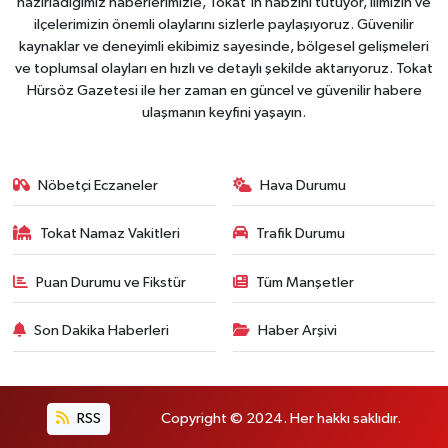
hazırladığımız haberlerimizle, Tokat'ın nabzını tutuyor, ilimizin ve
ilçelerimizin önemli olaylarını sizlerle paylaşıyoruz. Güvenilir
kaynaklar ve deneyimli ekibimiz sayesinde, bölgesel gelişmeleri
ve toplumsal olayları en hızlı ve detaylı şekilde aktarıyoruz. Tokat
Hürsöz Gazetesi ile her zaman en güncel ve güvenilir habere
ulaşmanın keyfini yaşayın.
Nöbetçi Eczaneler
Hava Durumu
Tokat Namaz Vakitleri
Trafik Durumu
Puan Durumu ve Fikstür
Tüm Manşetler
Son Dakika Haberleri
Haber Arşivi
RSS
Copyright © 2024. Her hakkı saklıdır.