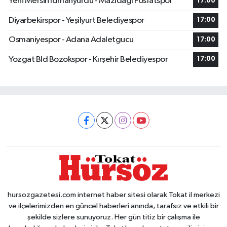
Yeni Mersin Idmanyurdu - Mazıdağı Fosfatspor
17:00
Diyarbekirspor - Yeşilyurt Belediyespor
17:00
Osmaniyespor - Adana Adaletgucu
17:00
Yozgat Bld Bozokspor - Kırşehir Belediyespor
17:00
hursozgazetesi.com internet haber sitesi olarak Tokat il merkezi
ve ilçelerimizden en güncel haberleri anında, tarafsız ve etkili bir
şekilde sizlere sunuyoruz. Her gün titiz bir çalışma ile