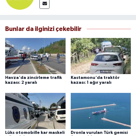
Bunlar da ilginizi çekebilir
Havza'da zincirleme trafik
Kastamonu'da traktör
kazası: 2 yaralı
kazası: 1 ağır yaralı
Lüks otomobille kar maskeli
Dronla vurulan Türk gemisi