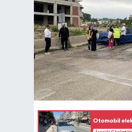
Ekonomi
Sağlık
Tokat Haber
Otomobil elektr