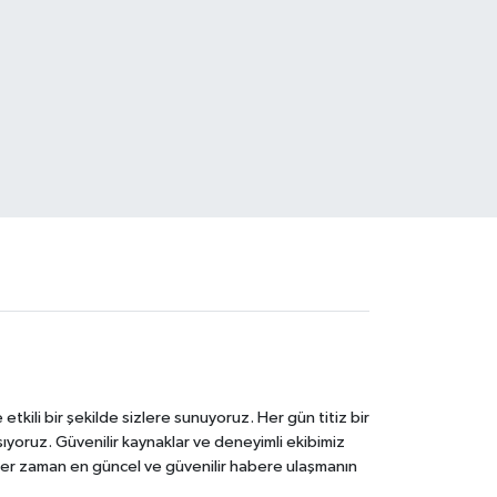
tkili bir şekilde sizlere sunuyoruz. Her gün titiz bir
laşıyoruz. Güvenilir kaynaklar ve deneyimli ekibimiz
e her zaman en güncel ve güvenilir habere ulaşmanın