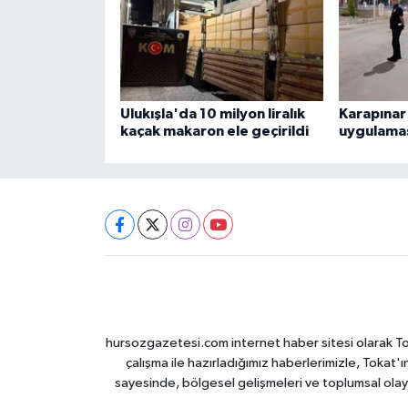
Ulukışla'da 10 milyon liralık
Karapınar
kaçak makaron ele geçirildi
uygulama
hursozgazetesi.com internet haber sitesi olarak Tokat
çalışma ile hazırladığımız haberlerimizle, Tokat'ın
sayesinde, bölgesel gelişmeleri ve toplumsal olayl