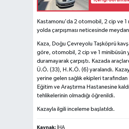
İçeriği Görüntül
Kastamonu'da 2 otomobil, 2 cip ve 1
yolda çarpışması neticesinde meydana 
Kaza, Doğu Çevreyolu Taşköprü kavşağ
göre, otomobil, 2 cip ve 1 minibüsün
duramayarak çarpıştı. Kazada araçlard
Ü.Ö. (33), H.K.Ö. (6) yaralandı. Kazay
yerine gelen sağlık ekipleri tarafından
Eğitim ve Araştırma Hastanesine kaldırıl
tehlikelerinin olmadığı öğrenildi.
Kazayla ilgili inceleme başlatıldı.
Kaynak:
İHA