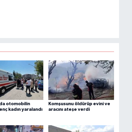
da otomobilin
Komşusunu öldürüp evini ve
enç kadın yaralandı
aracını ateşe verdi