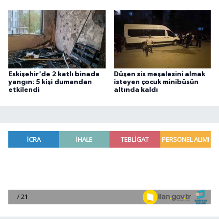
Eskişehir'de 2 katlı binada
Düşen sis meşalesini almak
yangın: 5 kişi dumandan
isteyen çocuk minibüsün
etkilendi
altında kaldı