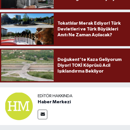
Örnek Olmaya Devam Ediyor"
Tokatlılar Merak Ediyor! Türk
Devletleri ve Türk Büyükleri
Anıtı Ne Zaman Açılacak?
Doğukent’te Kaza Geliyorum
Diyor! TOKİ Köprüsü Acil
Işıklandırma Bekliyor
EDITÖR HAKKINDA
Haber Merkezi