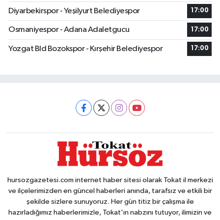
Diyarbekirspor - Yeşilyurt Belediyespor
17:00
Osmaniyespor - Adana Adaletgucu
17:00
Yozgat Bld Bozokspor - Kırşehir Belediyespor
17:00
hursozgazetesi.com internet haber sitesi olarak Tokat il merkezi
ve ilçelerimizden en güncel haberleri anında, tarafsız ve etkili bir
şekilde sizlere sunuyoruz. Her gün titiz bir çalışma ile
hazırladığımız haberlerimizle, Tokat'ın nabzını tutuyor, ilimizin ve