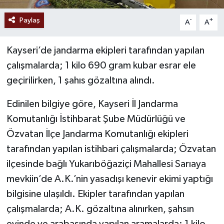
Paylaş
-
+
A
A
Kayseri’de jandarma ekipleri tarafından yapılan
çalışmalarda; 1 kilo 690 gram kubar esrar ele
geçirilirken, 1 şahıs gözaltına alındı.
Edinilen bilgiye göre, Kayseri İl Jandarma
Komutanlığı İstihbarat Şube Müdürlüğü ve
Özvatan İlçe Jandarma Komutanlığı ekipleri
tarafından yapılan istihbari çalışmalarda; Özvatan
ilçesinde bağlı Yukarıböğaziçi Mahallesi Sarıaya
mevkiin’de A.K.’nin yasadışı kenevir ekimi yaptığı
bilgisine ulaşıldı. Ekipler tarafından yapılan
çalışmalarda; A.K. gözaltına alınırken, şahsın
evinde ve arabasında yapılan aramalarda; 1 kilo