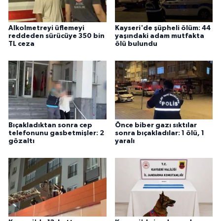
Alkolmetreyi üflemeyi
Kayseri'de şüpheli ölüm: 44
reddeden sürücüye 350 bin
yaşındaki adam mutfakta
TL ceza
ölü bulundu
Bıçakladıktan sonra cep
Önce biber gazı sıktılar
telefonunu gasbetmişler: 2
sonra bıçakladılar: 1 ölü, 1
gözaltı
yaralı