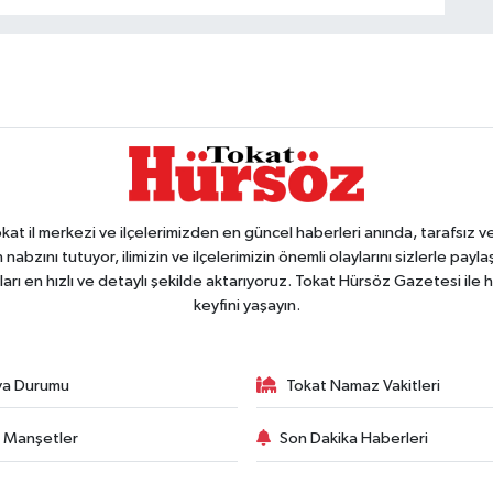
 il merkezi ve ilçelerimizden en güncel haberleri anında, tarafsız ve e
 nabzını tutuyor, ilimizin ve ilçelerimizin önemli olaylarını sizlerle pay
arı en hızlı ve detaylı şekilde aktarıyoruz. Tokat Hürsöz Gazetesi il
keyfini yaşayın.
va Durumu
Tokat Namaz Vakitleri
 Manşetler
Son Dakika Haberleri