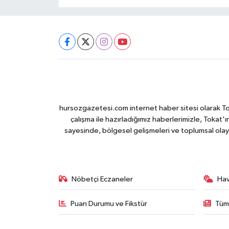
hursozgazetesi.com internet haber sitesi olarak Tokat
çalışma ile hazırladığımız haberlerimizle, Tokat'ın
sayesinde, bölgesel gelişmeleri ve toplumsal olayl
Nöbetçi Eczaneler
Ha
Puan Durumu ve Fikstür
Tüm