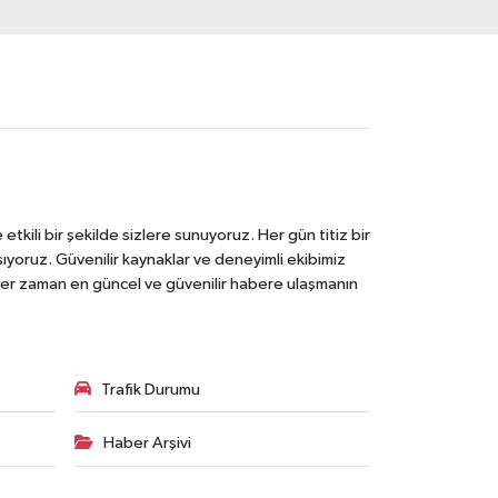
tkili bir şekilde sizlere sunuyoruz. Her gün titiz bir
laşıyoruz. Güvenilir kaynaklar ve deneyimli ekibimiz
e her zaman en güncel ve güvenilir habere ulaşmanın
Trafik Durumu
Haber Arşivi