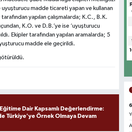
de uyuşturucu madde ticareti yapan ve kullanan
r tarafından yapılan çalışmalarda; K.C., B.K.
çundan, K.O. ve D.B.’ye ise ‘uyuşturucu
dı. Ekipler tarafından yapılan aramalarda; 5
uşturucu madde ele geçirildi.
1
götürüldü.
6
 Eğitime Dair Kapsamlı Değerlendirme:
Y
de Türkiye'ye Örnek Olmaya Devam
A